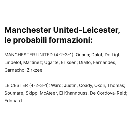
Manchester United-Leicester,
le probabili formazioni:
MANCHESTER UNITED (4-2-3-1): Onana; Dalot, De Ligt,
Lindelof, Martinez; Ugarte, Eriksen; Diallo, Fernandes,
Garnacho; Zirkzee.
LEICESTER (4-2-3-1): Ward; Justin, Coady, Okoli, Thomas;
Soumare, Skipp; McAteer, El Khannouss, De Cordova-Reid;
Edouard.