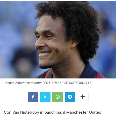
Joshua Zirkzee sorridente ( FOTO DI SALVATORE FORNELLI )
Con Van Nistelrooy in panchina, il Manchester United