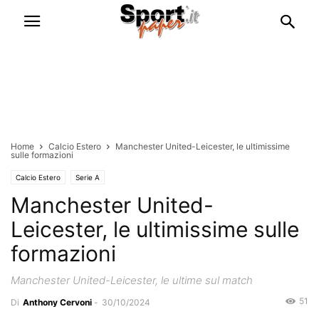
Home
Calcio Estero
Manchester United-Leicester, le ultimissime
sulle formazioni
Calcio Estero
Serie A
Manchester United-
Leicester, le ultimissime sulle
formazioni
Manchester United-Leicester, le ultime sul match
51
Di
Anthony Cervoni
-
30/10/2024