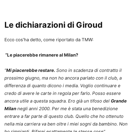
Le dichiarazioni di Giroud
Ecco cos’ha detto, come riportato da TMW:
“Le piacerebbe rimanere al Milan?
“
Mi piacerebbe restare.
Sono in scadenza di contratto il
prossimo giugno, ma non ho ancora parlato con il club, a
differenza di quanto dicono i media. Voglio continuare e
credo di avere le carte in regola per farlo. Posso essere
ancora utile a questa squadra. Ero già un tifoso del
Grande
Milan
negli anni 2000. Per me è stata una benedizione
entrare a far parte di questo club. Quello che ho ottenuto
nella mia carriera va ben oltre i miei sogni da bambino. Non
ho rimpianti. Rifarei esattamente le stesse cose”.