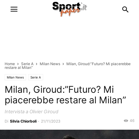
Home
Serie A
Milan News
Milan, Giroud:”Futuro? Mi piacerebbe
restare al Milan”
Milan News
Serie A
Milan, Giroud:”Futuro? Mi
piacerebbe restare al Milan”
Intervista a Olivier Giroud
46
Di
Silvia Chiorboli
-
21/11/2023