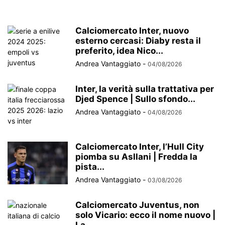
Calciomercato Inter, nuovo
esterno cercasi: Diaby resta il
preferito, idea Nico...
Andrea Vantaggiato
-
04/08/2026
Inter, la verità sulla trattativa per
Djed Spence | Sullo sfondo...
Andrea Vantaggiato
-
04/08/2026
Calciomercato Inter, l’Hull City
piomba su Asllani | Fredda la
pista...
Andrea Vantaggiato
-
03/08/2026
Calciomercato Juventus, non
solo Vicario: ecco il nome nuovo |
La...