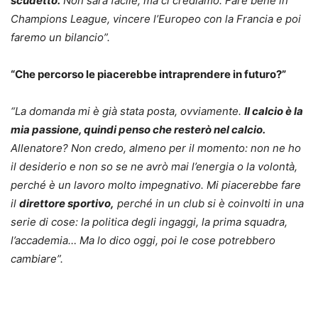
scudetto.
Non sarà facile, ma ci crediamo. Fare bene in
Champions League, vincere l’Europeo con la Francia e poi
faremo un bilancio”.
“Che percorso le piacerebbe intraprendere in futuro?”
“La domanda mi è già stata posta, ovviamente.
Il calcio è la
mia passione, quindi penso che resterò nel calcio.
Allenatore? Non credo, almeno per il momento: non ne ho
il desiderio e non so se ne avrò mai l’energia o la volontà,
perché è un lavoro molto impegnativo. Mi piacerebbe fare
il
direttore sportivo,
perché in un club si è coinvolti in una
serie di cose: la politica degli ingaggi, la prima squadra,
l’accademia… Ma lo dico oggi, poi le cose potrebbero
cambiare”.