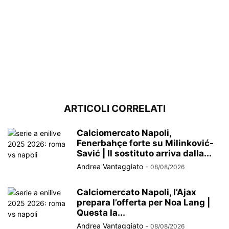
ARTICOLI CORRELATI
Calciomercato Napoli,
Fenerbahçe forte su Milinković-
Savić | Il sostituto arriva dalla...
Andrea Vantaggiato
-
08/08/2026
Calciomercato Napoli, l’Ajax
prepara l’offerta per Noa Lang |
Questa la...
Andrea Vantaggiato
-
08/08/2026