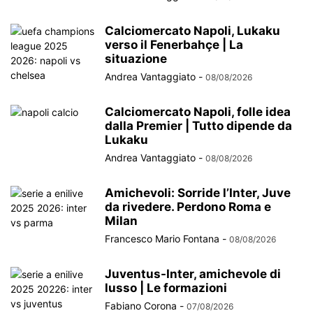
Calciomercato Napoli, Lukaku
verso il Fenerbahçe | La
situazione
Andrea Vantaggiato
-
08/08/2026
Calciomercato Napoli, folle idea
dalla Premier | Tutto dipende da
Lukaku
Andrea Vantaggiato
-
08/08/2026
Amichevoli: Sorride l’Inter, Juve
da rivedere. Perdono Roma e
Milan
Francesco Mario Fontana
-
08/08/2026
Juventus-Inter, amichevole di
lusso | Le formazioni
Fabiano Corona
-
07/08/2026