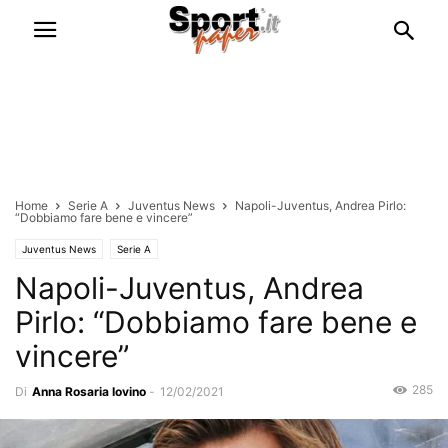
Home
Serie A
Juventus News
Napoli-Juventus, Andrea Pirlo:
“Dobbiamo fare bene e vincere”
Juventus News
Serie A
Napoli-Juventus, Andrea
Pirlo: “Dobbiamo fare bene e
vincere”
285
Di
Anna Rosaria Iovino
-
12/02/2021