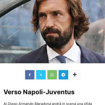
Verso Napoli-Juventus
Al
Diego Armando Maradona
andrà in scena una sfida