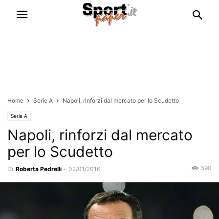
Home
Serie A
Napoli, rinforzi dal mercato per lo Scudetto
Serie A
Napoli, rinforzi dal mercato
per lo Scudetto
590
Di
Roberta Pedrelli
-
02/01/2016