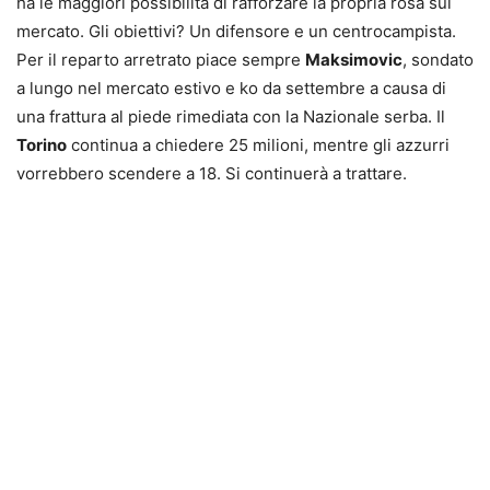
ha le maggiori possibilità di rafforzare la propria rosa sul
mercato. Gli obiettivi? Un difensore e un centrocampista.
Per il reparto arretrato piace sempre
Maksimovic
, sondato
a lungo nel mercato estivo e ko da settembre a causa di
una frattura al piede rimediata con la Nazionale serba. Il
Torino
continua a chiedere 25 milioni, mentre gli azzurri
vorrebbero scendere a 18. Si continuerà a trattare.