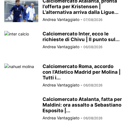
Calciomercato Atalanta, pronta
l’offerta per Kristensen |
L’alternativa arriva dalla Ligue...
Andrea Vantaggiato
-
07/08/2026
Calciomercato Inter, ecco le
richieste di Chivu | Il punto sul...
Andrea Vantaggiato
-
06/08/2026
Calciomercato Roma, accordo
con l’Atletico Madrid per Molina |
Tutti i...
Andrea Vantaggiato
-
06/08/2026
Calciomercato Atalanta, fatta per
Maldini: ora assalto a Sebastiano
Esposito |...
Andrea Vantaggiato
-
06/08/2026