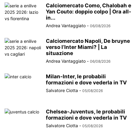
Calciomercato Como, Chalobah e
Yan Couto: doppio colpo | Ora all-
in...
Andrea Vantaggiato
-
06/08/2026
Calciomercato Napoli, De bruyne
verso l’Inter Miami? | La
situazione
Andrea Vantaggiato
-
06/08/2026
Milan-Inter, le probabili
formazioni e dove vederla in TV
Salvatore Ciotta
-
05/08/2026
Chelsea-Juventus, le probabili
formazioni e dove vederla in TV
Salvatore Ciotta
-
05/08/2026