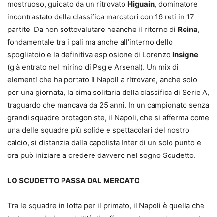
mostruoso, guidato da un ritrovato
Higuain
, dominatore
incontrastato della classifica marcatori con 16 reti in 17
partite. Da non sottovalutare neanche il ritorno di
Reina
,
fondamentale tra i pali ma anche all’interno dello
spogliatoio e la definitiva esplosione di Lorenzo
Insigne
(già entrato nel mirino di Psg e Arsenal). Un mix di
elementi che ha portato il Napoli a ritrovare, anche solo
per una giornata, la cima solitaria della classifica di Serie A,
traguardo che mancava da 25 anni. In un campionato senza
grandi squadre protagoniste, il Napoli, che si afferma come
una delle squadre più solide e spettacolari del nostro
calcio, si distanzia dalla capolista Inter di un solo punto e
ora può iniziare a credere davvero nel sogno Scudetto.
LO SCUDETTO PASSA DAL MERCATO
Tra le squadre in lotta per il primato, il Napoli è quella che