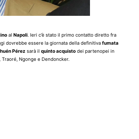
tino
al
Napoli
. Ieri c’è stato il primo contatto diretto fra
ggi dovrebbe essere la giornata della definitiva
fumata
huén Pérez
sarà il
quinto acquisto
dei partenopei in
i, Traoré, Ngonge e Dendoncker.