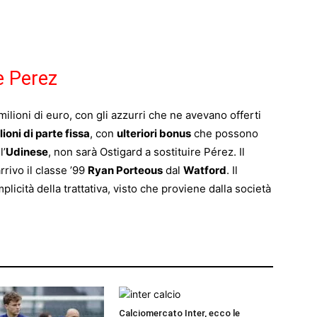
re Perez
 milioni di euro, con gli azzurri che ne avevano offerti
lioni di parte fissa
, con
ulteriori bonus
che possono
l’
Udinese
, non sarà Ostigard a sostituire Pérez. Il
rivo il classe ’99
Ryan Porteous
dal
Watford
. Il
licità della trattativa, visto che proviene dalla società
Calciomercato Inter, ecco le