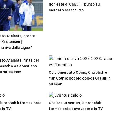
richieste di Chivu | Il punto sul
mercato nerazzurro
to Atalanta, pronta
r Kristensen |
 arriva dalla Ligue 1
to Atalanta, fatta per
a assalto a Sebastiano
La situazione
Calciomercato Como, Chalobah e
Yan Couto: doppio colpo | Ora all-in
su Kean
 le probabili formazioni e
Chelsea-Juventus, le probabili
a in TV
formazioni e dove vederla in TV