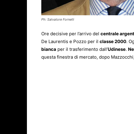
Ph: Salvatore Fornelli
Ore decisive per l’arrivo del
centrale argen
De Laurentis e Pozzo per il
classe 2000
. O
bianca
per il trasferimento dall’
Udinese
.
Ne
questa finestra di mercato, dopo Mazzocch