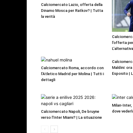
Calciomercato Lazio, offerta della
Dinamo Mosca per Ratkov? | Tutta
la verità
Calciomerca
l’offerta pe
L’alternativa
Calciomerca
Maldini: or
Calciomercato Roma, accordo con
Esposito | 
l’Atletico Madrid per Molina | Tutti i
dettagli
Milan-Inter,
dove vederl
Calciomercato Napoli, De bruyne
verso l’Inter Miami? | La situazione