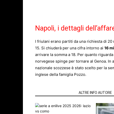
Napoli, i dettagli dell’affa
I friulani erano partiti da una richiesta di 20
15. Si chiuderà per una cifra intorno ai
16 mi
arrivare la somma a 18. Per quanto riguarda 
norvegese spinge per tornare al Genoa. In ar
nazionale scozzese è stato scelto per la semp
inglese della famiglia Pozzo.
ARTICOLI CORRELATI
ALTRE INFO AUTORE