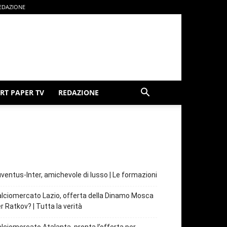
EDAZIONE
RT PAPER TV
REDAZIONE
ventus-Inter, amichevole di lusso | Le formazioni
lciomercato Lazio, offerta della Dinamo Mosca
r Ratkov? | Tutta la verità