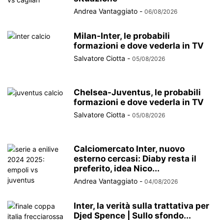
Andrea Vantaggiato
-
06/08/2026
Milan-Inter, le probabili
formazioni e dove vederla in TV
Salvatore Ciotta
-
05/08/2026
Chelsea-Juventus, le probabili
formazioni e dove vederla in TV
Salvatore Ciotta
-
05/08/2026
Calciomercato Inter, nuovo
esterno cercasi: Diaby resta il
preferito, idea Nico...
Andrea Vantaggiato
-
04/08/2026
Inter, la verità sulla trattativa per
Djed Spence | Sullo sfondo...