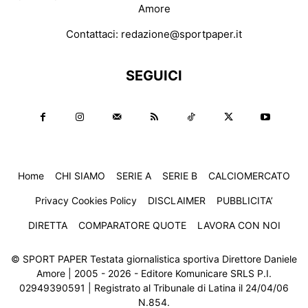
Amore
Contattaci:
redazione@sportpaper.it
SEGUICI
Home
CHI SIAMO
SERIE A
SERIE B
CALCIOMERCATO
Privacy Cookies Policy
DISCLAIMER
PUBBLICITA’
DIRETTA
COMPARATORE QUOTE
LAVORA CON NOI
© SPORT PAPER Testata giornalistica sportiva Direttore Daniele
Amore | 2005 - 2026 - Editore Komunicare SRLS P.I.
02949390591 | Registrato al Tribunale di Latina il 24/04/06
N.854.