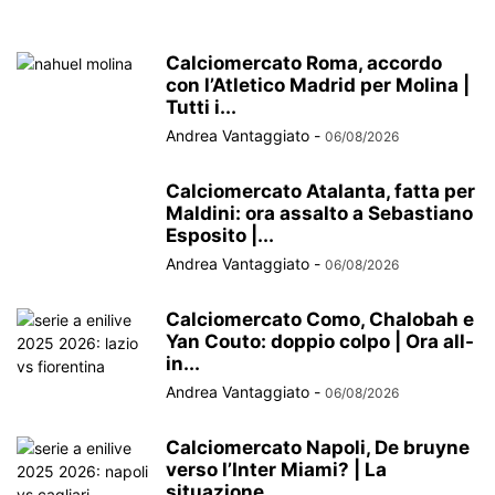
Calciomercato Roma, accordo
con l’Atletico Madrid per Molina |
Tutti i...
Andrea Vantaggiato
-
06/08/2026
Calciomercato Atalanta, fatta per
Maldini: ora assalto a Sebastiano
Esposito |...
Andrea Vantaggiato
-
06/08/2026
Calciomercato Como, Chalobah e
Yan Couto: doppio colpo | Ora all-
in...
Andrea Vantaggiato
-
06/08/2026
Calciomercato Napoli, De bruyne
verso l’Inter Miami? | La
situazione