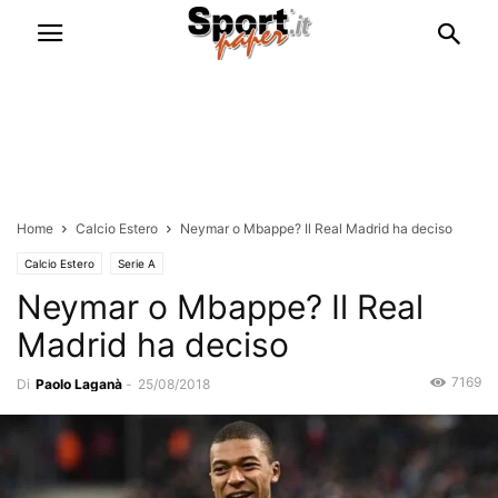
Home
Calcio Estero
Neymar o Mbappe? Il Real Madrid ha deciso
Calcio Estero
Serie A
Neymar o Mbappe? Il Real
Madrid ha deciso
7169
Di
Paolo Laganà
-
25/08/2018