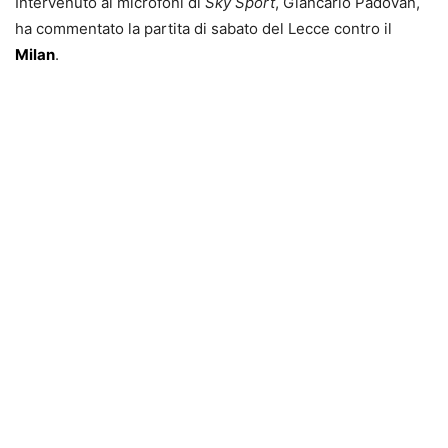
Intervenuto ai microfoni di
Sky Sport
, Giancarlo Padovan,
ha commentato la partita di sabato del Lecce contro il
Milan
.