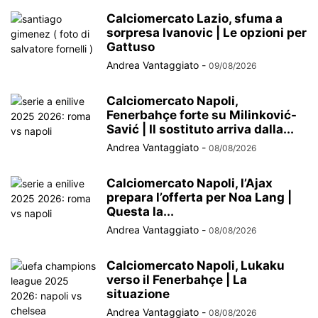
Calciomercato Lazio, sfuma a
sorpresa Ivanovic | Le opzioni per
Gattuso
Andrea Vantaggiato
-
09/08/2026
Calciomercato Napoli,
Fenerbahçe forte su Milinković-
Savić | Il sostituto arriva dalla...
Andrea Vantaggiato
-
08/08/2026
Calciomercato Napoli, l’Ajax
prepara l’offerta per Noa Lang |
Questa la...
Andrea Vantaggiato
-
08/08/2026
Calciomercato Napoli, Lukaku
verso il Fenerbahçe | La
situazione
Andrea Vantaggiato
-
08/08/2026