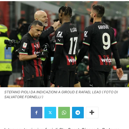
STEFANO PIOLI DA INDICAZIONI A GIROUD E RAFAEL LEAO ( FOTO DI
SALVATORE FORNELLI )