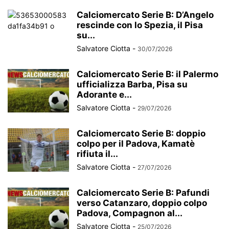
Calciomercato Serie B: D’Angelo
rescinde con lo Spezia, il Pisa
su...
Salvatore Ciotta
-
30/07/2026
Calciomercato Serie B: il Palermo
ufficializza Barba, Pisa su
Adorante e...
Salvatore Ciotta
-
29/07/2026
Calciomercato Serie B: doppio
colpo per il Padova, Kamatè
rifiuta il...
Salvatore Ciotta
-
27/07/2026
Calciomercato Serie B: Pafundi
verso Catanzaro, doppio colpo
Padova, Compagnon al...
Salvatore Ciotta
-
25/07/2026