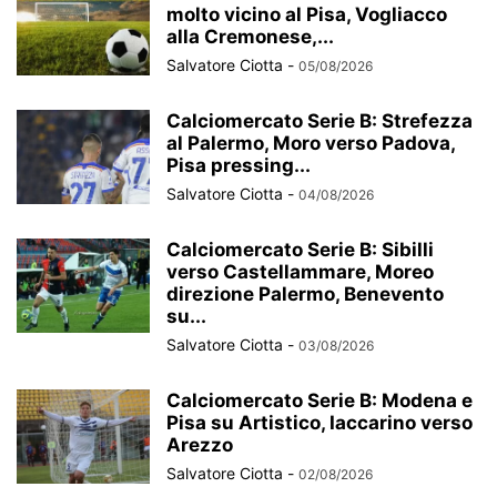
molto vicino al Pisa, Vogliacco
alla Cremonese,...
Salvatore Ciotta
-
05/08/2026
Calciomercato Serie B: Strefezza
al Palermo, Moro verso Padova,
Pisa pressing...
Salvatore Ciotta
-
04/08/2026
Calciomercato Serie B: Sibilli
verso Castellammare, Moreo
direzione Palermo, Benevento
su...
Salvatore Ciotta
-
03/08/2026
Calciomercato Serie B: Modena e
Pisa su Artistico, Iaccarino verso
Arezzo
Salvatore Ciotta
-
02/08/2026