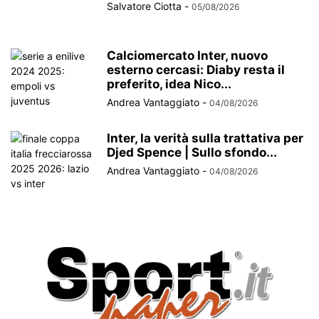
Salvatore Ciotta
-
05/08/2026
Calciomercato Inter, nuovo
esterno cercasi: Diaby resta il
preferito, idea Nico...
Andrea Vantaggiato
-
04/08/2026
Inter, la verità sulla trattativa per
Djed Spence | Sullo sfondo...
Andrea Vantaggiato
-
04/08/2026