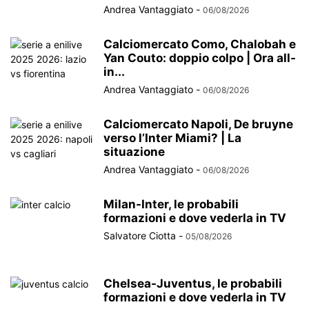
Andrea Vantaggiato
-
06/08/2026
Calciomercato Como, Chalobah e
Yan Couto: doppio colpo | Ora all-
in...
Andrea Vantaggiato
-
06/08/2026
Calciomercato Napoli, De bruyne
verso l’Inter Miami? | La
situazione
Andrea Vantaggiato
-
06/08/2026
Milan-Inter, le probabili
formazioni e dove vederla in TV
Salvatore Ciotta
-
05/08/2026
Chelsea-Juventus, le probabili
formazioni e dove vederla in TV