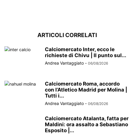
ARTICOLI CORRELATI
Calciomercato Inter, ecco le
richieste di Chivu | Il punto sul...
Andrea Vantaggiato
-
06/08/2026
Calciomercato Roma, accordo
con l’Atletico Madrid per Molina |
Tutti i...
Andrea Vantaggiato
-
06/08/2026
Calciomercato Atalanta, fatta per
Maldini: ora assalto a Sebastiano
Esposito |...