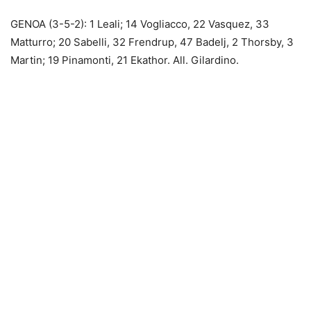
GENOA (3-5-2): 1 Leali; 14 Vogliacco, 22 Vasquez, 33
Matturro; 20 Sabelli, 32 Frendrup, 47 Badelj, 2 Thorsby, 3
Martin; 19 Pinamonti, 21 Ekathor. All. Gilardino.