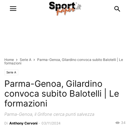
Home
Serie A
Parma-Genoa, Gilardino convoca subito Balotelli | Le
formazioni
Serie A
Parma-Genoa, Gilardino
convoca subito Balotelli | Le
formazioni
Parma-Genoa, il Grifone cerca punti salvezza
34
Di
Anthony Cervoni
-
03/11/2024