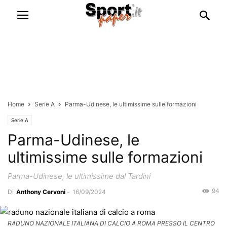
Home
Serie A
Parma-Udinese, le ultimissime sulle formazioni
Serie A
Parma-Udinese, le
ultimissime sulle formazioni
Parma-Udinese, le ultimissime dal Tardini
94
Di
Anthony Cervoni
-
16/09/2024
RADUNO NAZIONALE ITALIANA DI CALCIO A ROMA PRESSO IL CENTRO