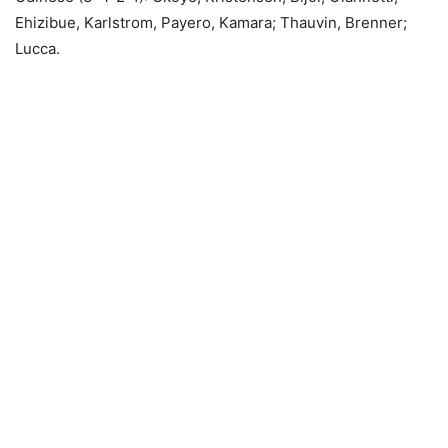
Ehizibue, Karlstrom, Payero, Kamara; Thauvin, Brenner;
Lucca.