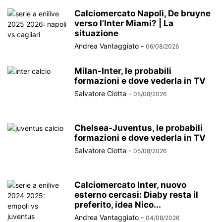
Calciomercato Napoli, De bruyne
verso l’Inter Miami? | La
situazione
Andrea Vantaggiato
-
06/08/2026
Milan-Inter, le probabili
formazioni e dove vederla in TV
Salvatore Ciotta
-
05/08/2026
Chelsea-Juventus, le probabili
formazioni e dove vederla in TV
Salvatore Ciotta
-
05/08/2026
Calciomercato Inter, nuovo
esterno cercasi: Diaby resta il
preferito, idea Nico...
Andrea Vantaggiato
-
04/08/2026