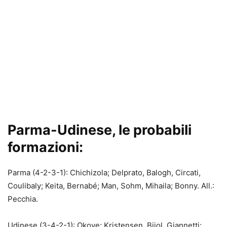
Parma-Udinese, le probabili
formazioni:
Parma (4-2-3-1): Chichizola; Delprato, Balogh, Circati,
Coulibaly; Keita, Bernabé; Man, Sohm, Mihaila; Bonny. All.:
Pecchia.
Udinese (3-4-2-1): Okoye; Kristensen, Bijol, Giannetti;