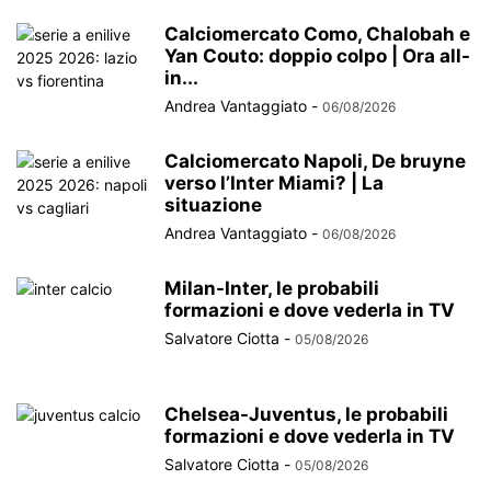
Calciomercato Como, Chalobah e
Yan Couto: doppio colpo | Ora all-
in...
Andrea Vantaggiato
-
06/08/2026
Calciomercato Napoli, De bruyne
verso l’Inter Miami? | La
situazione
Andrea Vantaggiato
-
06/08/2026
Milan-Inter, le probabili
formazioni e dove vederla in TV
Salvatore Ciotta
-
05/08/2026
Chelsea-Juventus, le probabili
formazioni e dove vederla in TV
Salvatore Ciotta
-
05/08/2026