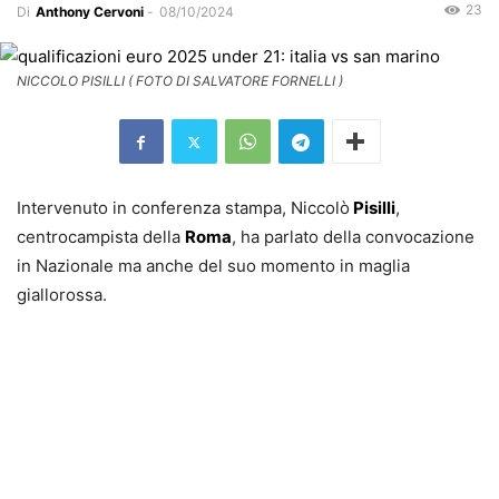
23
Di
Anthony Cervoni
-
08/10/2024
NICCOLO PISILLI ( FOTO DI SALVATORE FORNELLI )
Intervenuto in conferenza stampa, Niccolò
Pisilli
,
centrocampista della
Roma
, ha parlato della convocazione
in Nazionale ma anche del suo momento in maglia
giallorossa.