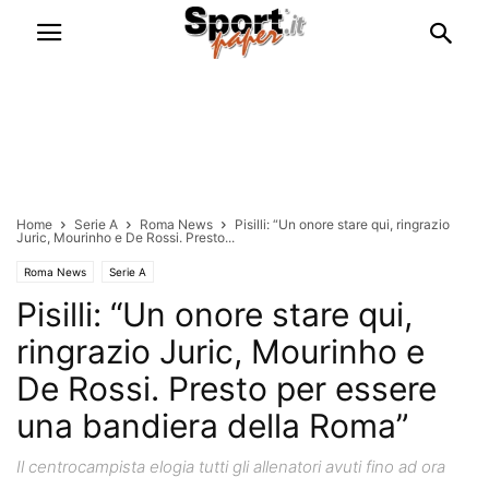
Home
Serie A
Roma News
Pisilli: “Un onore stare qui, ringrazio
Juric, Mourinho e De Rossi. Presto...
Roma News
Serie A
Pisilli: “Un onore stare qui,
ringrazio Juric, Mourinho e
De Rossi. Presto per essere
una bandiera della Roma”
Il centrocampista elogia tutti gli allenatori avuti fino ad ora