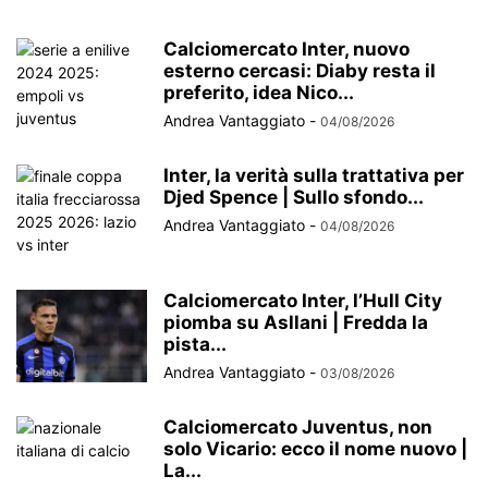
Calciomercato Inter, nuovo
esterno cercasi: Diaby resta il
preferito, idea Nico...
Andrea Vantaggiato
-
04/08/2026
Inter, la verità sulla trattativa per
Djed Spence | Sullo sfondo...
Andrea Vantaggiato
-
04/08/2026
Calciomercato Inter, l’Hull City
piomba su Asllani | Fredda la
pista...
Andrea Vantaggiato
-
03/08/2026
Calciomercato Juventus, non
solo Vicario: ecco il nome nuovo |
La...