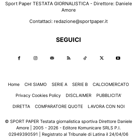
Sport Paper TESTATA GIORNALISTICA - Direttore: Daniele
Amore
Contattaci:
redazione@sportpaper.it
SEGUICI
Home
CHI SIAMO
SERIE A
SERIE B
CALCIOMERCATO
Privacy Cookies Policy
DISCLAIMER
PUBBLICITA’
DIRETTA
COMPARATORE QUOTE
LAVORA CON NOI
© SPORT PAPER Testata giornalistica sportiva Direttore Daniele
Amore | 2005 - 2026 - Editore Komunicare SRLS P.I.
02949390591 | Registrato al Tribunale di Latina il 24/04/06