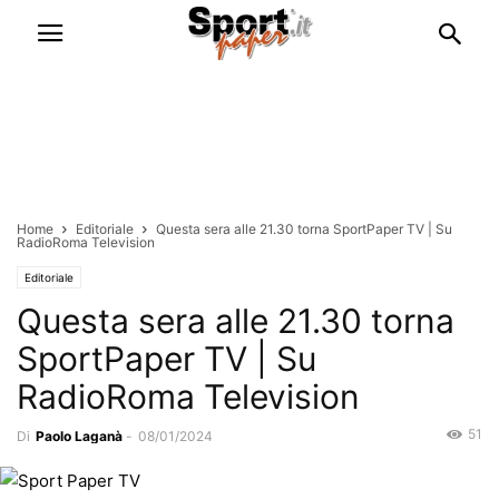
Home
Editoriale
Questa sera alle 21.30 torna SportPaper TV | Su
RadioRoma Television
Editoriale
Questa sera alle 21.30 torna
SportPaper TV | Su
RadioRoma Television
51
Di
Paolo Laganà
-
08/01/2024