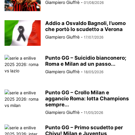
Giampiero Giuffrè
-
01/08/2026
Addio a Osvaldo Bagnoli, l’uomo
che portò lo scudetto a Verona
Giampiero Giuffrè
-
17/07/2026
Punto GG – Suicidio bianconero;
Roma e Milan ad un passo...
Giampiero Giuffrè
-
18/05/2026
Punto GG – Crollo Milan e
aggancio Roma: lotta Champions
sempre...
Giampiero Giuffrè
-
11/05/2026
Punto GG – Primo scudetto per
Chivu! Milan e Juventus