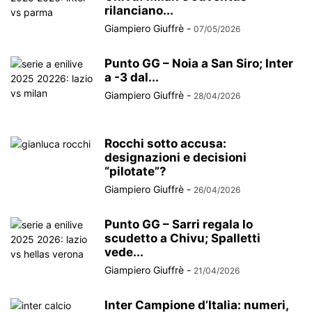
rilanciano...
Giampiero Giuffrè
-
07/05/2026
Punto GG – Noia a San Siro; Inter
a -3 dal...
Giampiero Giuffrè
-
28/04/2026
Rocchi sotto accusa:
designazioni e decisioni
“pilotate”?
Giampiero Giuffrè
-
26/04/2026
Punto GG – Sarri regala lo
scudetto a Chivu; Spalletti
vede...
Giampiero Giuffrè
-
21/04/2026
Inter Campione d’Italia: numeri,