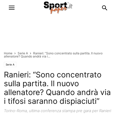
Home
Serie A
Ranieri: “Sono concentrato sulla partita. Il nuovo
allenatore? Quando andrà via i...
Serie A
Ranieri: “Sono concentrato
sulla partita. Il nuovo
allenatore? Quando andrà via
i tifosi saranno dispiaciuti”
Torino-Roma, ultima conferenza stampa pre gara per Ranieri