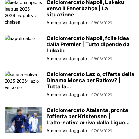
Calciomercato Napoli, Lukaku
verso il Fenerbahçe | La
situazione
Andrea Vantaggiato
-
08/08/2026
Calciomercato Napoli, folle idea
dalla Premier | Tutto dipende da
Lukaku
Andrea Vantaggiato
-
08/08/2026
Calciomercato Lazio, offerta della
Dinamo Mosca per Ratkov? |
Tutta la...
Andrea Vantaggiato
-
07/08/2026
Calciomercato Atalanta, pronta
l’offerta per Kristensen |
L’alternativa arriva dalla Ligue...
Andrea Vantaggiato
-
07/08/2026