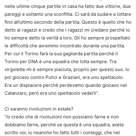
nelle ultime cinque partite in casa ha fatto due vittorie, due
pareggi e soltanto una sconfitta. Ci sarà da sudare e lottare
fino all’ultimo secondo della partita. Questo è quello che ho
detto ai ragazzi e credo che i ragazzi mi credano perché io
ho sempre detto la verità a loro. Gli ho sempre prospettato
le difficoltà che avremmo incontrato durante una partita.
Per cui il Torino farà la sua gagliarda partita perché il
Torino per DNA è una squadra che lotta sempre. Tra
virgolette mi è sempre piaciuta, proprio per questo suo. Io
poi giocavo contro Pulici e Graziani, era uno spettacolo.
Era un dispiacere perché perdevamo quando giocavo nel
Catanzaro, però era uno spettacolo vederli”.
Ci saranno rivoluzioni in estate?
“Io credo che di rivoluzioni non possiamo farne e non
dobbiamo farne, perché se questa è una squadra, avete
scritto voi, io neanche ho fatto tutti i conteggi, che nel