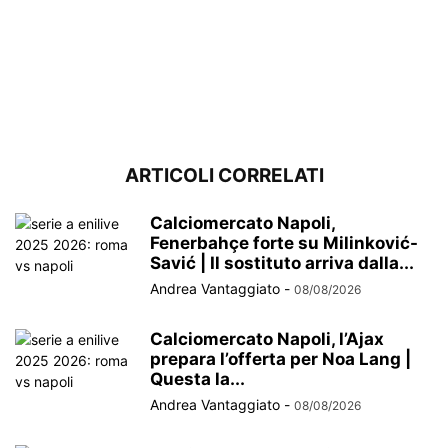
ARTICOLI CORRELATI
Calciomercato Napoli,
Fenerbahçe forte su Milinković-
Savić | Il sostituto arriva dalla...
Andrea Vantaggiato
-
08/08/2026
Calciomercato Napoli, l’Ajax
prepara l’offerta per Noa Lang |
Questa la...
Andrea Vantaggiato
-
08/08/2026