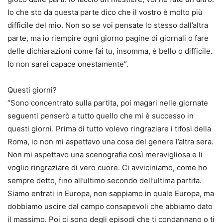
Io che sto da questa parte dico che il vostro è molto più
difficile del mio. Non so se voi pensate lo stesso dall’altra
parte, ma io riempire ogni giorno pagine di giornali o fare
delle dichiarazioni come fai tu, insomma, è bello o difficile.
Io non sarei capace onestamente”.
Questi giorni?
“Sono concentrato sulla partita, poi magari nelle giornate
seguenti penserò a tutto quello che mi è successo in
questi giorni. Prima di tutto volevo ringraziare i tifosi della
Roma, io non mi aspettavo una cosa del genere l’altra sera.
Non mi aspettavo una scenografia così meravigliosa e li
voglio ringraziare di vero cuore. Ci avviciniamo, come ho
sempre detto, fino all’ultimo secondo dell’ultima partita.
Siamo entrati in Europa, non sappiamo in quale Europa, ma
dobbiamo uscire dal campo consapevoli che abbiamo dato
il massimo. Poi ci sono degli episodi che ti condannano o ti