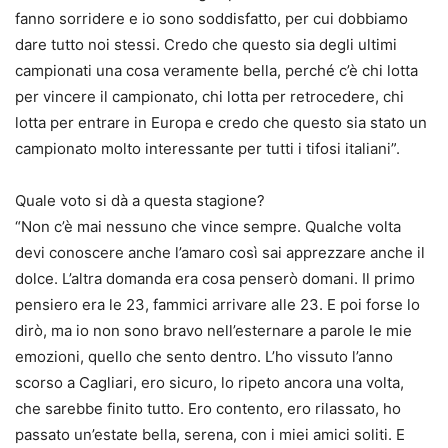
fanno sorridere e io sono soddisfatto, per cui dobbiamo
dare tutto noi stessi. Credo che questo sia degli ultimi
campionati una cosa veramente bella, perché c’è chi lotta
per vincere il campionato, chi lotta per retrocedere, chi
lotta per entrare in Europa e credo che questo sia stato un
campionato molto interessante per tutti i tifosi italiani”.
Quale voto si dà a questa stagione?
“Non c’è mai nessuno che vince sempre. Qualche volta
devi conoscere anche l’amaro così sai apprezzare anche il
dolce. L’altra domanda era cosa penserò domani. Il primo
pensiero era le 23, fammici arrivare alle 23. E poi forse lo
dirò, ma io non sono bravo nell’esternare a parole le mie
emozioni, quello che sento dentro. L’ho vissuto l’anno
scorso a Cagliari, ero sicuro, lo ripeto ancora una volta,
che sarebbe finito tutto. Ero contento, ero rilassato, ho
passato un’estate bella, serena, con i miei amici soliti. E