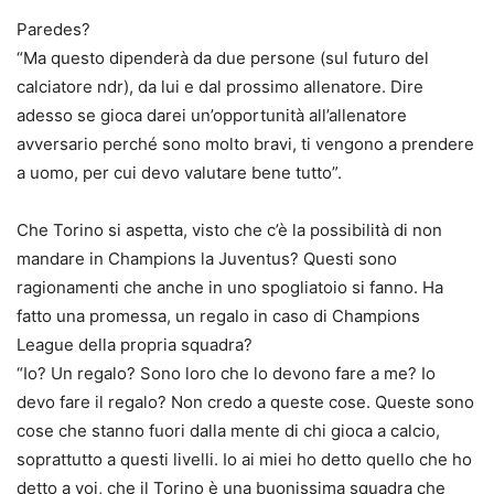
Paredes?
“Ma questo dipenderà da due persone (sul futuro del
calciatore ndr), da lui e dal prossimo allenatore. Dire
adesso se gioca darei un’opportunità all’allenatore
avversario perché sono molto bravi, ti vengono a prendere
a uomo, per cui devo valutare bene tutto”.
Che Torino si aspetta, visto che c’è la possibilità di non
mandare in Champions la Juventus? Questi sono
ragionamenti che anche in uno spogliatoio si fanno. Ha
fatto una promessa, un regalo in caso di Champions
League della propria squadra?
“Io? Un regalo? Sono loro che lo devono fare a me? Io
devo fare il regalo? Non credo a queste cose. Queste sono
cose che stanno fuori dalla mente di chi gioca a calcio,
soprattutto a questi livelli. Io ai miei ho detto quello che ho
detto a voi, che il Torino è una buonissima squadra che