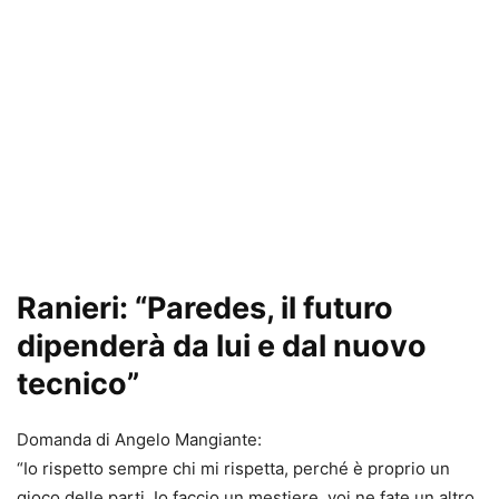
Ranieri: “Paredes, il futuro
dipenderà da lui e dal nuovo
tecnico”
Domanda di Angelo Mangiante:
“Io rispetto sempre chi mi rispetta, perché è proprio un
gioco delle parti. Io faccio un mestiere, voi ne fate un altro.