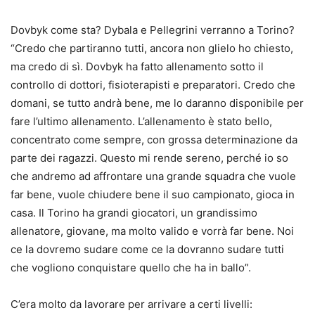
Dovbyk come sta? Dybala e Pellegrini verranno a Torino?
“Credo che partiranno tutti, ancora non glielo ho chiesto,
ma credo di sì. Dovbyk ha fatto allenamento sotto il
controllo di dottori, fisioterapisti e preparatori. Credo che
domani, se tutto andrà bene, me lo daranno disponibile per
fare l’ultimo allenamento. L’allenamento è stato bello,
concentrato come sempre, con grossa determinazione da
parte dei ragazzi. Questo mi rende sereno, perché io so
che andremo ad affrontare una grande squadra che vuole
far bene, vuole chiudere bene il suo campionato, gioca in
casa. Il Torino ha grandi giocatori, un grandissimo
allenatore, giovane, ma molto valido e vorrà far bene. Noi
ce la dovremo sudare come ce la dovranno sudare tutti
che vogliono conquistare quello che ha in ballo”.
C’era molto da lavorare per arrivare a certi livelli: