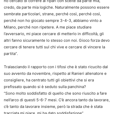
ho cercato di correre ai ripari con scelte da parte mia,
credo, da parte mia logiche. Naturalmente possono essere
sembrate particolari, strane, perché così, perché così,
perché non ho giocato sempre 3-4-3, abbiamo vinto a
Milano, perché non ripetere. A me piace studiare
l’avversario, mi piace cercare di metterlo in difficoltà, gli
altri fanno sicuramente lo stesso con noi. Gioco forza devo
cercare di tenere tutti sul chi vive e cercare di vincere la
partita”.
Tralasciando il rapporto con i tifosi che è stato ricucito dal
suo avvento da novembre, rispetto al Ranieri allenatore e
consigliere, ha centrato tutti gli obiettivi che si era
prefissato quando si è seduto sulla panchina?
“Sono molto soddisfatto di quello che sono riuscito a fare
nell’arco di questi 5-6-7 mesi. C’è ancora tanto da lavorare,
c’è tanto da lavorare insieme, però la strada che è stata
tracciata mi piace, mi ha dato soddisfazione”.