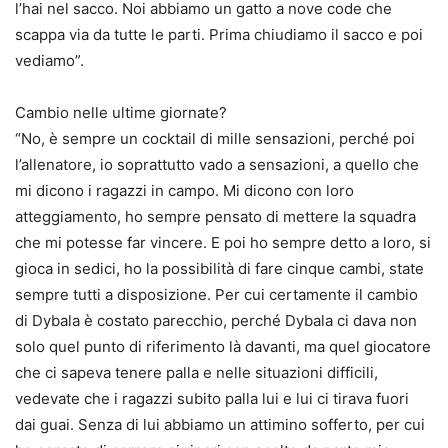
l’hai nel sacco. Noi abbiamo un gatto a nove code che
scappa via da tutte le parti. Prima chiudiamo il sacco e poi
vediamo”.
Cambio nelle ultime giornate?
“No, è sempre un cocktail di mille sensazioni, perché poi
l’allenatore, io soprattutto vado a sensazioni, a quello che
mi dicono i ragazzi in campo. Mi dicono con loro
atteggiamento, ho sempre pensato di mettere la squadra
che mi potesse far vincere. E poi ho sempre detto a loro, si
gioca in sedici, ho la possibilità di fare cinque cambi, state
sempre tutti a disposizione. Per cui certamente il cambio
di Dybala è costato parecchio, perché Dybala ci dava non
solo quel punto di riferimento là davanti, ma quel giocatore
che ci sapeva tenere palla e nelle situazioni difficili,
vedevate che i ragazzi subito palla lui e lui ci tirava fuori
dai guai. Senza di lui abbiamo un attimino sofferto, per cui