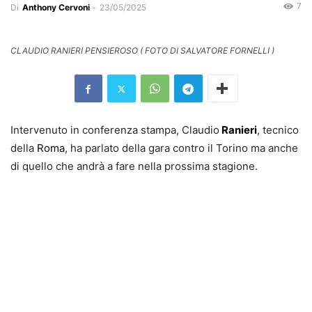
7
Di
Anthony Cervoni
-
23/05/2025
CLAUDIO RANIERI PENSIEROSO ( FOTO DI SALVATORE FORNELLI )
Intervenuto in conferenza stampa, Claudio
Ranieri
, tecnico
della
Roma
, ha parlato della gara contro il Torino ma anche
di quello che andrà a fare nella prossima stagione.