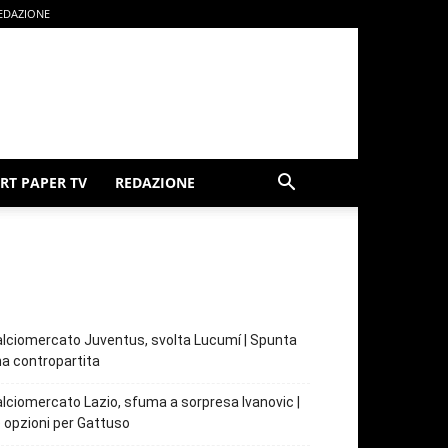
EDAZIONE
RT PAPER TV
REDAZIONE
lciomercato Juventus, svolta Lucumí | Spunta
a contropartita
lciomercato Lazio, sfuma a sorpresa Ivanovic |
 opzioni per Gattuso