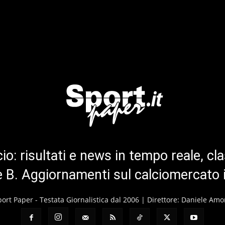
cio: risultati e news in tempo reale, cla
ie B. Aggiornamenti sul calciomercato 
port Paper - Testata Giornalistica dal 2006 | Direttore: Daniele Amo