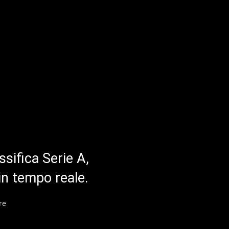
ssifica Serie A,
in tempo reale.
re