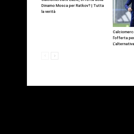
Dinamo Mosca per Ratkov? | Tutta
la verità
Calciomerca
l’offerta pe
L’alternativa