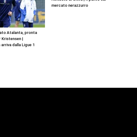
mercato nerazzurro
to Atalanta, pronta
r Kristensen |
 arriva dalla Ligue 1