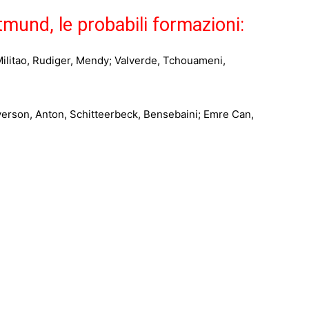
mund, le probabili formazioni:
ilitao, Rudiger, Mendy; Valverde, Tchouameni,
son, Anton, Schitteerbeck, Bensebaini; Emre Can,