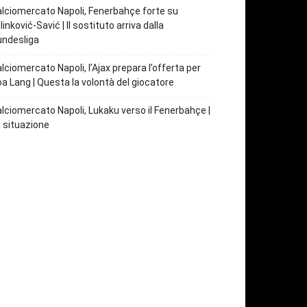
lciomercato Napoli, Fenerbahçe forte su
linković-Savić | Il sostituto arriva dalla
undesliga
lciomercato Napoli, l’Ajax prepara l’offerta per
a Lang | Questa la volontà del giocatore
lciomercato Napoli, Lukaku verso il Fenerbahçe |
 situazione