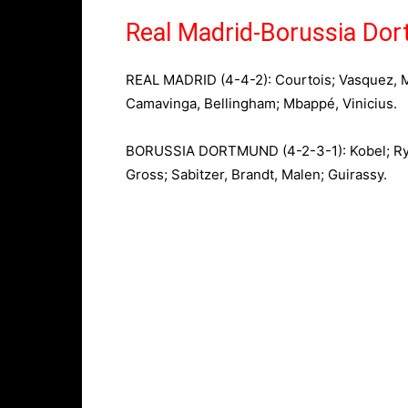
Real Madrid-Borussia Dort
REAL MADRID (4-4-2): Courtois; Vasquez, M
Camavinga, Bellingham; Mbappé, Vinicius.
BORUSSIA DORTMUND (4-2-3-1): Kobel; Ryer
Gross; Sabitzer, Brandt, Malen; Guirassy.