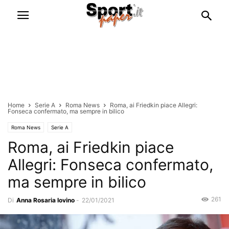
Home
Serie A
Roma News
Roma, ai Friedkin piace Allegri:
Fonseca confermato, ma sempre in bilico
Roma News
Serie A
Roma, ai Friedkin piace
Allegri: Fonseca confermato,
ma sempre in bilico
261
Di
Anna Rosaria Iovino
-
22/01/2021