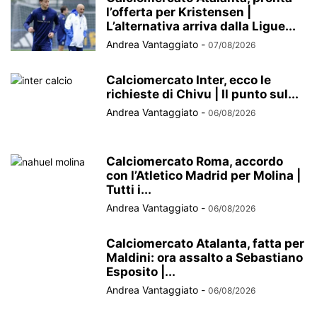
l’offerta per Kristensen |
L’alternativa arriva dalla Ligue...
Andrea Vantaggiato
-
07/08/2026
Calciomercato Inter, ecco le
richieste di Chivu | Il punto sul...
Andrea Vantaggiato
-
06/08/2026
Calciomercato Roma, accordo
con l’Atletico Madrid per Molina |
Tutti i...
Andrea Vantaggiato
-
06/08/2026
Calciomercato Atalanta, fatta per
Maldini: ora assalto a Sebastiano
Esposito |...
Andrea Vantaggiato
-
06/08/2026