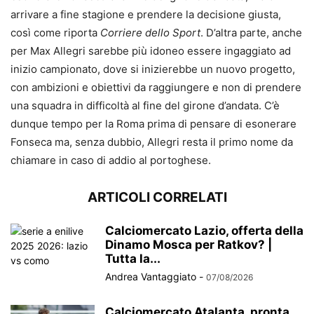
arrivare a fine stagione e prendere la decisione giusta,
così come riporta
Corriere dello Sport
. D’altra parte, anche
per Max Allegri sarebbe più idoneo essere ingaggiato ad
inizio campionato, dove si inizierebbe un nuovo progetto,
con ambizioni e obiettivi da raggiungere e non di prendere
una squadra in difficoltà al fine del girone d’andata. C’è
dunque tempo per la Roma prima di pensare di esonerare
Fonseca ma, senza dubbio, Allegri resta il primo nome da
chiamare in caso di addio al portoghese.
ARTICOLI CORRELATI
Calciomercato Lazio, offerta della
Dinamo Mosca per Ratkov? |
Tutta la...
Andrea Vantaggiato
-
07/08/2026
Calciomercato Atalanta, pronta