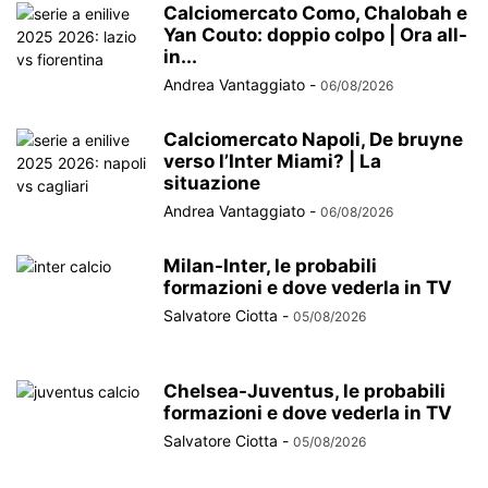
Calciomercato Como, Chalobah e
Yan Couto: doppio colpo | Ora all-
in...
Andrea Vantaggiato
-
06/08/2026
Calciomercato Napoli, De bruyne
verso l’Inter Miami? | La
situazione
Andrea Vantaggiato
-
06/08/2026
Milan-Inter, le probabili
formazioni e dove vederla in TV
Salvatore Ciotta
-
05/08/2026
Chelsea-Juventus, le probabili
formazioni e dove vederla in TV
Salvatore Ciotta
-
05/08/2026