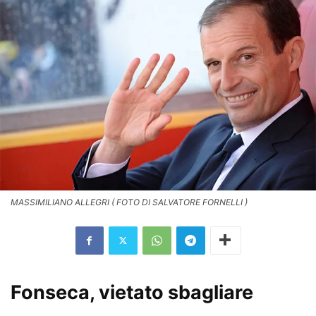
MASSIMILIANO ALLEGRI ( FOTO DI SALVATORE FORNELLI )
Fonseca, vietato sbagliare