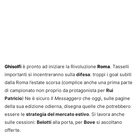
Ghisolfi
è pronto ad iniziare la Rivoluzione
Roma
. Tasselli
importanti si incentreranno sulla
difesa
: troppi i goal subiti
dalla Roma l’estate scorsa (complice anche una prima parte
di campionato non proprio da protagonista per
Rui
Patricio
) Ne è sicuro
Il Messaggero
che oggi, sulle pagine
della sua edizione odierna, disegna quelle che potrebbero
essere le
strategia del mercato estivo
. Si lavora anche
sulle cessioni:
Belotti
alla porta, per
Bove
si ascoltano
offerte.