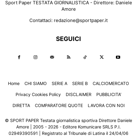
Sport Paper TESTATA GIORNALISTICA - Direttore: Daniele
Amore
Contattaci:
redazione@sportpaper.it
SEGUICI
Home
CHI SIAMO
SERIE A
SERIE B
CALCIOMERCATO
Privacy Cookies Policy
DISCLAIMER
PUBBLICITA’
DIRETTA
COMPARATORE QUOTE
LAVORA CON NOI
© SPORT PAPER Testata giornalistica sportiva Direttore Daniele
Amore | 2005 - 2026 - Editore Komunicare SRLS P.I.
02949390591 | Registrato al Tribunale di Latina il 24/04/06