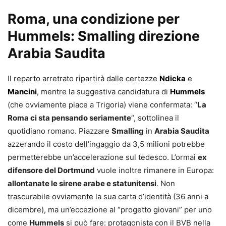
Roma, una condizione per
Hummels: Smalling direzione
Arabia Saudita
Il reparto arretrato ripartirà dalle certezze
Ndicka
e
Mancini
, mentre la suggestiva candidatura di
Hummels
(che ovviamente piace a Trigoria) viene confermata: “
La
Roma ci sta pensando seriamente
“, sottolinea il
quotidiano romano. Piazzare
Smalling
in
Arabia Saudita
azzerando il costo dell’ingaggio da 3,5 milioni potrebbe
permetterebbe un’accelerazione sul tedesco. L’ormai
ex
difensore del Dortmund
vuole inoltre rimanere in Europa:
allontanate le sirene arabe e statunitensi
. Non
trascurabile ovviamente la sua carta d’identità (36 anni a
dicembre), ma un’eccezione al “progetto giovani” per uno
come
Hummels
si può fare: protagonista con il BVB nella