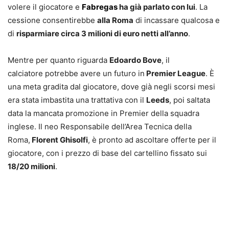
volere il giocatore e
Fabregas
ha già parlato con lui
. La
cessione consentirebbe
alla Roma
di incassare qualcosa e
di
risparmiare circa 3 milioni di euro netti all’anno
.
Mentre per quanto riguarda
Edoardo Bove
, il
calciatore potrebbe avere un futuro in
Premier League
. È
una meta gradita dal giocatore, dove già negli scorsi mesi
era stata imbastita una trattativa con il
Leeds
, poi saltata
data la mancata promozione in Premier della squadra
inglese. Il neo Responsabile dell’Area Tecnica della
Roma,
Florent Ghisolfi
, è pronto ad ascoltare offerte per il
giocatore, con i prezzo di base del cartellino fissato sui
18/20 milioni
.