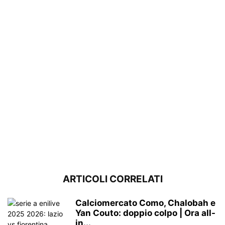
ARTICOLI CORRELATI
Calciomercato Como, Chalobah e
Yan Couto: doppio colpo | Ora all-
in...