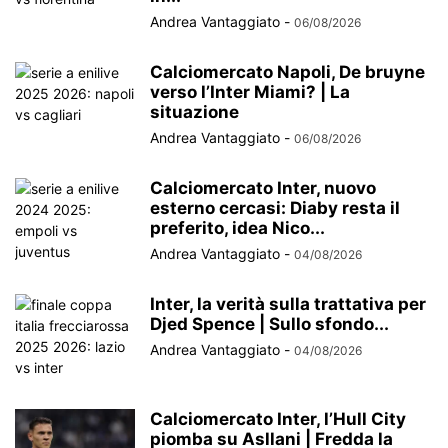
Andrea Vantaggiato
-
06/08/2026
Calciomercato Napoli, De bruyne
verso l’Inter Miami? | La
situazione
Andrea Vantaggiato
-
06/08/2026
Calciomercato Inter, nuovo
esterno cercasi: Diaby resta il
preferito, idea Nico...
Andrea Vantaggiato
-
04/08/2026
Inter, la verità sulla trattativa per
Djed Spence | Sullo sfondo...
Andrea Vantaggiato
-
04/08/2026
Calciomercato Inter, l’Hull City
piomba su Asllani | Fredda la