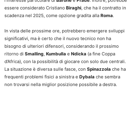
l’interesse particolare di
Barone
e
Pradé
. Inoltre, potrebbe
essere considerato Cristiano
Biraghi
, che ha il contratto in
scadenza nel 2025, come opzione gradita alla
Roma
.
In vista delle prossime ore, potrebbero emergere sviluppi
significativi, ma è certo che il nuovo tecnico non ha
bisogno di ulteriori difensori, considerando il prossimo
ritorno di
Smalling
,
Kumbulla
e
Ndicka
(a fine Coppa
d’Africa), con la possibilità di giocare con solo due centrali.
La situazione è diversa sulle fasce, con
Spinazzola
che ha
frequenti problemi fisici a sinistra e
Dybala
che sembra
non trovarsi nella miglior posizione possibile a destra.