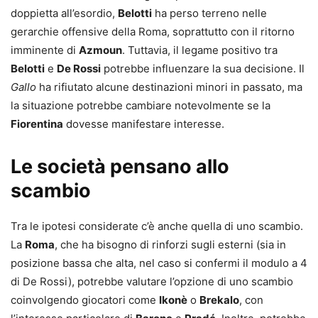
doppietta all’esordio,
Belotti
ha perso terreno nelle
gerarchie offensive della Roma, soprattutto con il ritorno
imminente di
Azmoun
. Tuttavia, il legame positivo tra
Belotti
e
De Rossi
potrebbe influenzare la sua decisione. Il
Gallo
ha rifiutato alcune destinazioni minori in passato, ma
la situazione potrebbe cambiare notevolmente se la
Fiorentina
dovesse manifestare interesse.
Le società pensano allo
scambio
Tra le ipotesi considerate c’è anche quella di uno scambio.
La
Roma
, che ha bisogno di rinforzi sugli esterni (sia in
posizione bassa che alta, nel caso si confermi il modulo a 4
di De Rossi), potrebbe valutare l’opzione di uno scambio
coinvolgendo giocatori come
Ikonè
o
Brekalo
, con