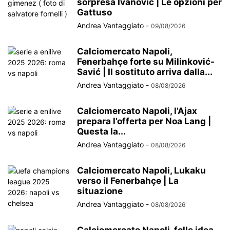
sorpresa Ivanovic | Le opzioni per
Gattuso
Andrea Vantaggiato
-
09/08/2026
Calciomercato Napoli,
Fenerbahçe forte su Milinković-
Savić | Il sostituto arriva dalla...
Andrea Vantaggiato
-
08/08/2026
Calciomercato Napoli, l’Ajax
prepara l’offerta per Noa Lang |
Questa la...
Andrea Vantaggiato
-
08/08/2026
Calciomercato Napoli, Lukaku
verso il Fenerbahçe | La
situazione
Andrea Vantaggiato
-
08/08/2026