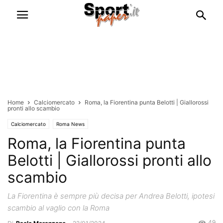
Home
Calciomercato
Roma, la Fiorentina punta Belotti | Giallorossi
pronti allo scambio
Calciomercato
Roma News
Roma, la Fiorentina punta
Belotti | Giallorossi pronti allo
scambio
La Fiorentina è sempre più decisa per Andrea Belotti, ipotesi
scambio al vaglio con la Roma
49