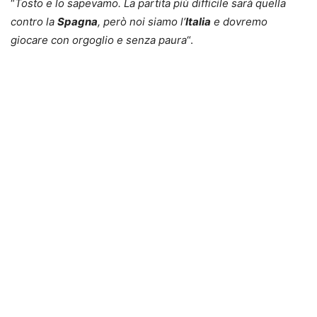
“
Tosto e lo sapevamo. La partita più difficile sarà quella
contro la
Spagna
, però noi siamo l’
Italia
e dovremo
giocare con orgoglio e senza paura
“.