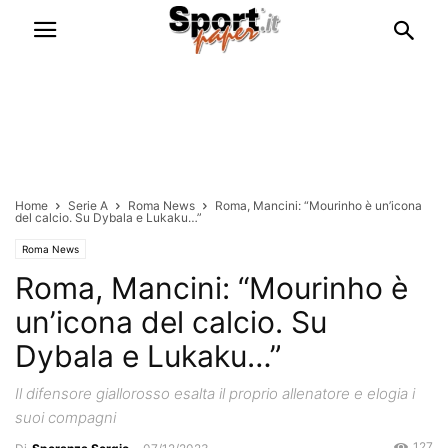
Home
Serie A
Roma News
Roma, Mancini: “Mourinho è un’icona
del calcio. Su Dybala e Lukaku…”
Roma News
Roma, Mancini: “Mourinho è
un’icona del calcio. Su
Dybala e Lukaku…”
Il difensore giallorosso esalta il proprio allenatore e elogia i
suoi compagni
127