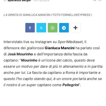
Di
Speranza Sergio
-
07/12/2023
LA GRINTA DI GIANLUCA MANCINI ( FOTO FORNELLI/KEYPRESS )
Intervistato live su Instagram su
SportMediaset
, il
difensore dei
giallorossi
Gianluca Mancini
ha parlato così
di
Josè Mourinho
e dell’importanza della fascia da
capitano: “
Mourinho
è un’icona del calcio, questo deve
essere un motivo per dare di più in allenamento e in partita
anche per lui. La fascia da capitano a Roma è importante e
questo l’ho capito stando qui, è un onore portarla anche se
il nostro è un super capitano come
Pellegrini
“.