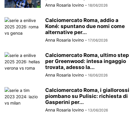
Anna Rosaria Iovino
-
18/06/2026
Calciomercato Roma, addio a
Koné: spuntano due nomi come
alternative per...
Anna Rosaria Iovino
-
17/06/2026
Calciomercato Roma, ultimo step
per Greenwood: intesa ingaggio
trovata, adesso la...
Anna Rosaria Iovino
-
16/06/2026
Calciomercato Roma, i giallorossi
piombano su Pulisic: richiesta di
Gasperini per...
Anna Rosaria Iovino
-
13/06/2026