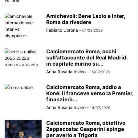
Amichevoli: Bene Lazio e Inter,
Roma da rivedere
Fabiano Corona
-
01/08/2026
Calciomercato Roma, occhi
sull’attaccante del Real Madrid:
in capitale mirino su...
Anna Rosaria Iovino
-
15/07/2026
Calciomercato Roma, addio a
Koné: il franceve verso la Premier,
finanzierà...
Anna Rosaria Iovino
-
14/07/2026
Calciomercato Roma, obiettivo
Zappacosta: Gasperini spinge
per averlo a Trigoria