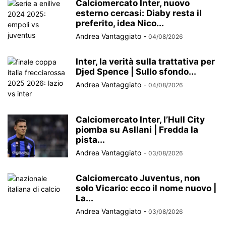
Calciomercato Inter, nuovo
esterno cercasi: Diaby resta il
preferito, idea Nico...
Andrea Vantaggiato
-
04/08/2026
Inter, la verità sulla trattativa per
Djed Spence | Sullo sfondo...
Andrea Vantaggiato
-
04/08/2026
Calciomercato Inter, l’Hull City
piomba su Asllani | Fredda la
pista...
Andrea Vantaggiato
-
03/08/2026
Calciomercato Juventus, non
solo Vicario: ecco il nome nuovo |
La...
Andrea Vantaggiato
-
03/08/2026