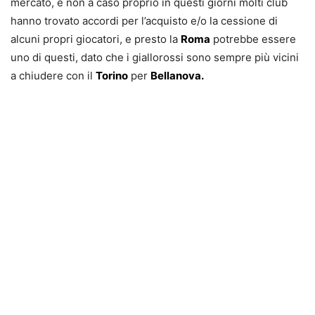
mercato, e non a caso proprio in questi giorni molti club
hanno trovato accordi per l’acquisto e/o la cessione di
alcuni propri giocatori, e presto la
Roma
potrebbe essere
uno di questi, dato che i giallorossi sono sempre più vicini
a chiudere con il
Torino
per
Bellanova.