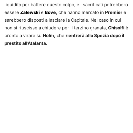
liquidità per battere questo colpo, e i sacrificati potrebbero
essere
Zalewski
e
Bove,
che hanno mercato in
Premier
e
sarebbero disposti a lasciare la Capitale. Nel caso in cui
non si riuscisse a chiudere per il terzino granata,
Ghisolfi
è
pronto a virare su
Holm,
che
rientrerà allo Spezia dopo il
prestito all’Atalanta.