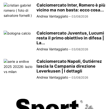
Calciomercato Inter, Romero è più
vicino ma non basta: ecco cosa...
Andrea Vantaggiato
-
03/08/2026
Calciomercato Juventus, Lucumì
resta il primo obiettivo in difesa |
La...
Andrea Vantaggiato
-
03/08/2026
Calciomercato Napoli, Gutiérrez
lascia la Campania direzione
Leverkusen | I dettagli
Andrea Vantaggiato
-
03/08/2026