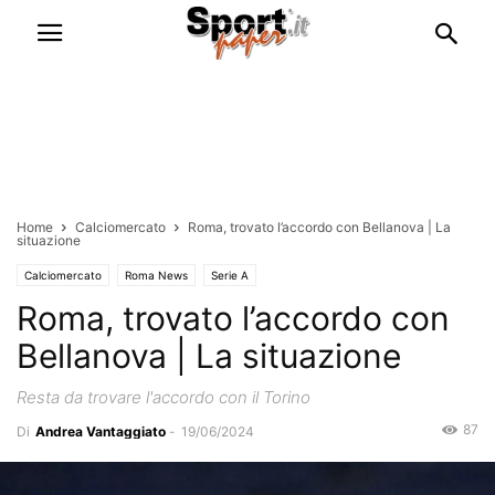
Home
Calciomercato
Roma, trovato l’accordo con Bellanova | La
situazione
Calciomercato
Roma News
Serie A
Roma, trovato l’accordo con
Bellanova | La situazione
Resta da trovare l'accordo con il Torino
87
Di
Andrea Vantaggiato
-
19/06/2024