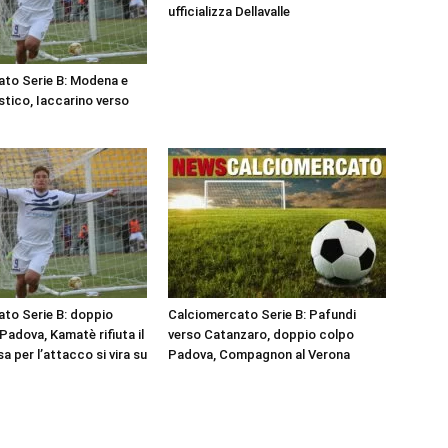
ufficializza Dellavalle
to Serie B: Modena e
stico, Iaccarino verso
to Serie B: doppio
Calciomercato Serie B: Pafundi
 Padova, Kamatè rifiuta il
verso Catanzaro, doppio colpo
a per l’attacco si vira su
Padova, Compagnon al Verona