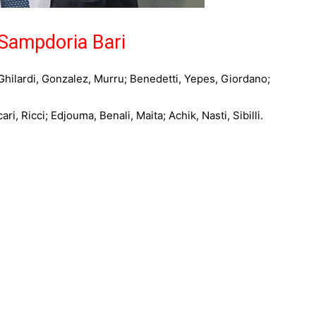
 Sampdoria Bari
hilardi, Gonzalez, Murru; Benedetti, Yepes, Giordano;
i, Ricci; Edjouma, Benali, Maita; Achik, Nasti, Sibilli.