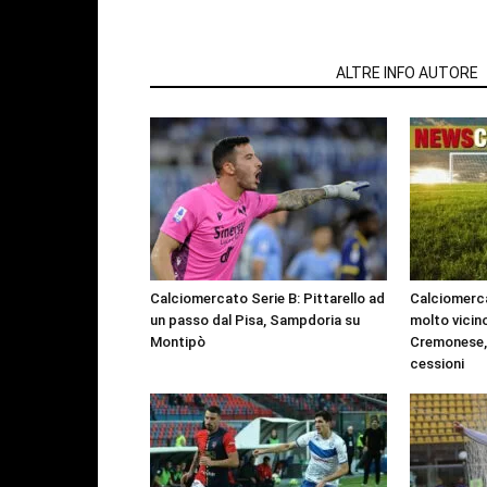
ARTICOLI CORRELATI
ALTRE INFO AUTORE
Calciomercato Serie B: Pittarello ad
Calciomerca
un passo dal Pisa, Sampdoria su
molto vicino
Montipò
Cremonese, 
cessioni