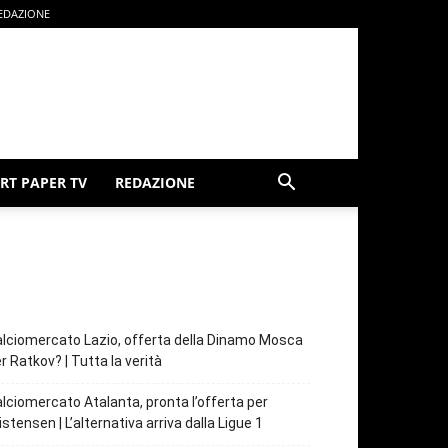
EDAZIONE
RT PAPER TV
REDAZIONE
lciomercato Lazio, offerta della Dinamo Mosca
r Ratkov? | Tutta la verità
lciomercato Atalanta, pronta l’offerta per
istensen | L’alternativa arriva dalla Ligue 1