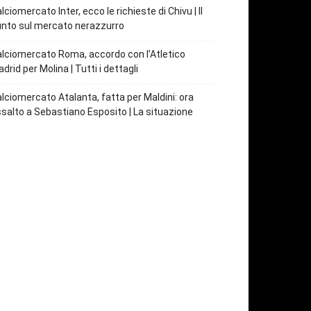
lciomercato Inter, ecco le richieste di Chivu | Il
nto sul mercato nerazzurro
lciomercato Roma, accordo con l’Atletico
drid per Molina | Tutti i dettagli
lciomercato Atalanta, fatta per Maldini: ora
salto a Sebastiano Esposito | La situazione