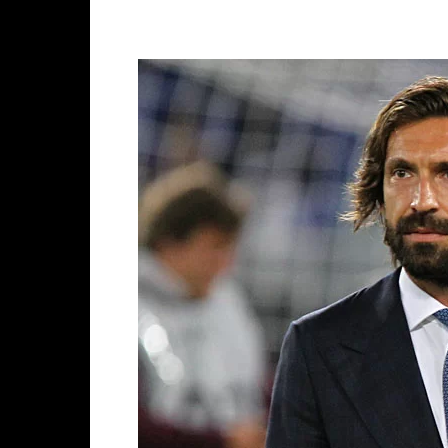
Facebook
X
WhatsAp