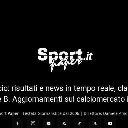
cio: risultati e news in tempo reale, cla
ie B. Aggiornamenti sul calciomercato 
port Paper - Testata Giornalistica dal 2006 | Direttore: Daniele Amo