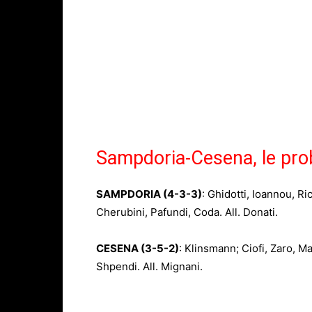
Sampdoria-Cesena, le prob
SAMPDORIA (4-3-3)
: Ghidotti, Ioannou, Ri
Cherubini, Pafundi, Coda. All. Donati.
CESENA (3-5-2)
: Klinsmann; Ciofi, Zaro, Ma
Shpendi. All. Mignani.