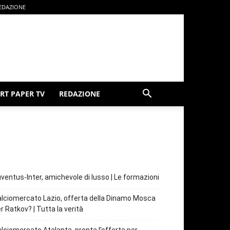
EDAZIONE
RT PAPER TV
REDAZIONE
ventus-Inter, amichevole di lusso | Le formazioni
lciomercato Lazio, offerta della Dinamo Mosca
r Ratkov? | Tutta la verità