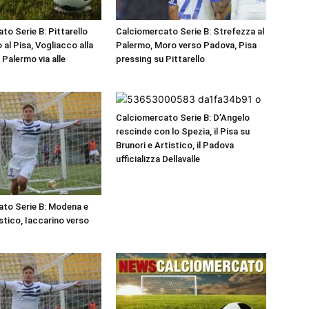
to Serie B: Pittarello
Calciomercato Serie B: Strefezza al
 al Pisa, Vogliacco alla
Palermo, Moro verso Padova, Pisa
Palermo via alle
pressing su Pittarello
Calciomercato Serie B: D’Angelo
rescinde con lo Spezia, il Pisa su
Brunori e Artistico, il Padova
ufficializza Dellavalle
to Serie B: Modena e
stico, Iaccarino verso