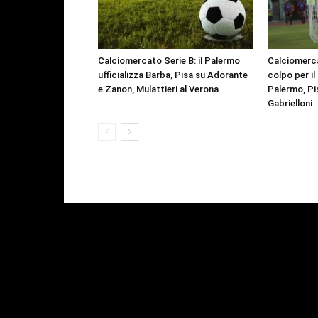
Calciomercato Serie B: il Palermo
Calciomerca
ufficializza Barba, Pisa su Adorante
colpo per il
e Zanon, Mulattieri al Verona
Palermo, Pis
Gabrielloni