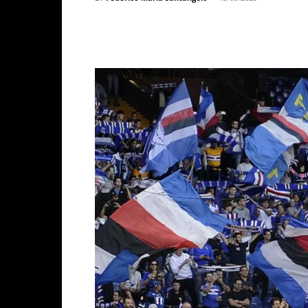
Facebook
X
WhatsAp