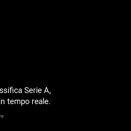
ssifica Serie A,
in tempo reale.
re