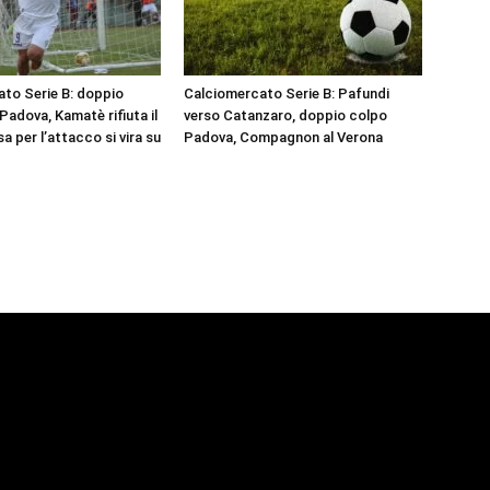
to Serie B: doppio
Calciomercato Serie B: Pafundi
 Padova, Kamatè rifiuta il
verso Catanzaro, doppio colpo
a per l’attacco si vira su
Padova, Compagnon al Verona