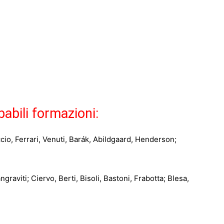
abili formazioni:
ccio, Ferrari, Venuti, Barák, Abildgaard, Henderson;
ngraviti; Ciervo, Berti, Bisoli, Bastoni, Frabotta; Blesa,