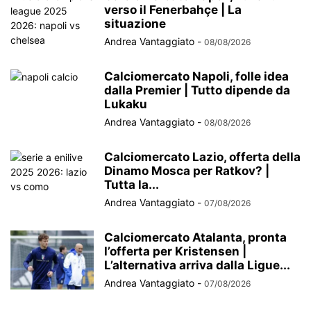
verso il Fenerbahçe | La
situazione
Andrea Vantaggiato
-
08/08/2026
Calciomercato Napoli, folle idea
dalla Premier | Tutto dipende da
Lukaku
Andrea Vantaggiato
-
08/08/2026
Calciomercato Lazio, offerta della
Dinamo Mosca per Ratkov? |
Tutta la...
Andrea Vantaggiato
-
07/08/2026
Calciomercato Atalanta, pronta
l’offerta per Kristensen |
L’alternativa arriva dalla Ligue...
Andrea Vantaggiato
-
07/08/2026