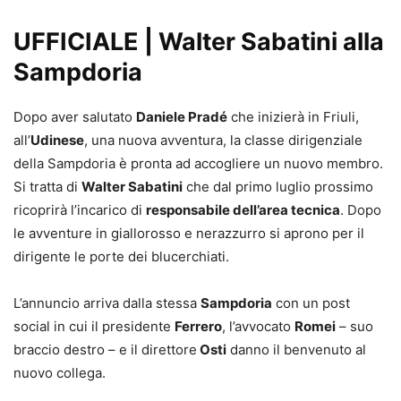
UFFICIALE | Walter Sabatini alla
Sampdoria
Dopo aver salutato
Daniele Pradé
che inizierà in Friuli,
all’
Udinese
, una nuova avventura, la classe dirigenziale
della Sampdoria è pronta ad accogliere un nuovo membro.
Si tratta di
Walter Sabatini
che dal primo luglio prossimo
ricoprirà l’incarico di
responsabile dell’area tecnica
. Dopo
le avventure in giallorosso e nerazzurro si aprono per il
dirigente le porte dei blucerchiati.
L’annuncio arriva dalla stessa
Sampdoria
con un post
social in cui il presidente
Ferrero
, l’avvocato
Romei
– suo
braccio destro – e il direttore
Osti
danno il benvenuto al
nuovo collega.