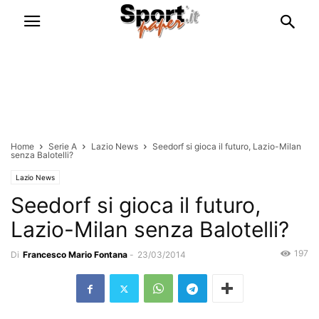
Home
Serie A
Lazio News
Seedorf si gioca il futuro, Lazio-Milan
senza Balotelli?
Lazio News
Seedorf si gioca il futuro,
Lazio-Milan senza Balotelli?
197
Di
Francesco Mario Fontana
-
23/03/2014