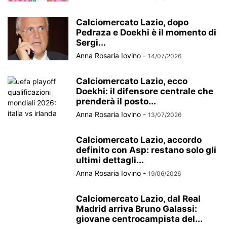
Calciomercato Lazio, dopo
Pedraza e Doekhi è il momento di
Sergi...
Anna Rosaria Iovino
-
14/07/2026
Calciomercato Lazio, ecco
Doekhi: il difensore centrale che
prenderà il posto...
Anna Rosaria Iovino
-
13/07/2026
Calciomercato Lazio, accordo
definito con Asp: restano solo gli
ultimi dettagli...
Anna Rosaria Iovino
-
19/06/2026
Calciomercato Lazio, dal Real
Madrid arriva Bruno Galassi:
giovane centrocampista del...