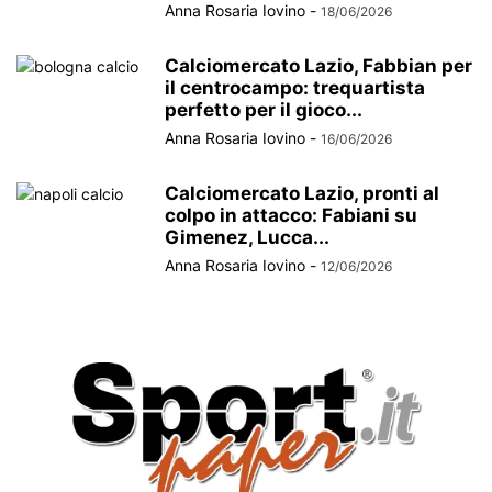
Anna Rosaria Iovino
-
18/06/2026
Calciomercato Lazio, Fabbian per
il centrocampo: trequartista
perfetto per il gioco...
Anna Rosaria Iovino
-
16/06/2026
Calciomercato Lazio, pronti al
colpo in attacco: Fabiani su
Gimenez, Lucca...
Anna Rosaria Iovino
-
12/06/2026