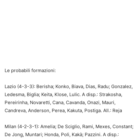
Le probabili formazioni:
Lazio (4-3-3): Berisha; Konko, Biava, Dias, Radu; Gonzalez,
Ledesma, Biglia; Keita, Klose, Lulic. A disp.: Strakosha,
Pereirinha, Novaretti, Cana, Cavanda, Onazi, Mauri,
Candreva, Anderson, Perea, Kakuta, Postiga. All.: Reja
Milan (4-2-3-1): Amelia; De Sciglio, Rami, Mexes, Constant;
De Jong, Muntari; Honda, Poli, Kakà; Pazzini. A disp.: