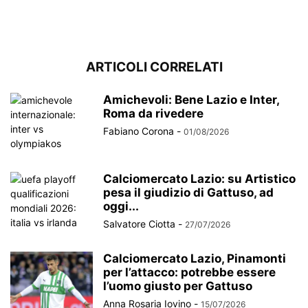
ARTICOLI CORRELATI
Amichevoli: Bene Lazio e Inter,
Roma da rivedere
Fabiano Corona
-
01/08/2026
Calciomercato Lazio: su Artistico
pesa il giudizio di Gattuso, ad
oggi...
Salvatore Ciotta
-
27/07/2026
Calciomercato Lazio, Pinamonti
per l’attacco: potrebbe essere
l’uomo giusto per Gattuso
Anna Rosaria Iovino
-
15/07/2026