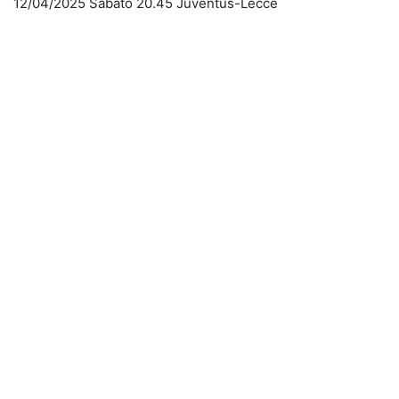
12/04/2025 Sabato 20.45 Juventus-Lecce