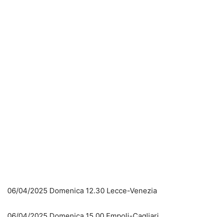
06/04/2025 Domenica 12.30 Lecce-Venezia
06/04/2025 Domenica 15.00 Empoli-Cagliari