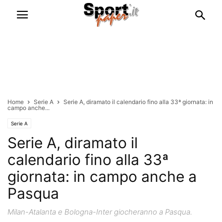
Home
Serie A
Serie A, diramato il calendario fino alla 33ª giornata: in
campo anche...
Serie A
Serie A, diramato il
calendario fino alla 33ª
giornata: in campo anche a
Pasqua
Milan-Atalanta e Bologna-Inter giocheranno a Pasqua.