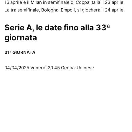
16 aprile e il
Milan
in semifinale di Coppa Italia il 23 aprile.
L’altra semifinale,
Bologna
–
Empoli
, si giocherà il 24 aprile.
Serie A, le date fino alla 33ª
giornata
31ª GIORNATA
04/04/2025 Venerdì 20.45 Genoa-Udinese