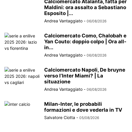
Calciomercato Atalanta, fatta per
Maldini: ora assalto a Sebastiano
Esposito |...
Andrea Vantaggiato
-
06/08/2026
Calciomercato Como, Chalobah e
Yan Couto: doppio colpo | Ora all-
in...
Andrea Vantaggiato
-
06/08/2026
Calciomercato Napoli, De bruyne
verso l’Inter Miami? | La
situazione
Andrea Vantaggiato
-
06/08/2026
Milan-Inter, le probabili
formazioni e dove vederla in TV
Salvatore Ciotta
-
05/08/2026