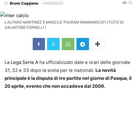
10
Di
Bruno Caggiano
-
14/03/2025
LAUTARO MARTINEZ E MARCUS THURAM RAMMARICATI ( FOTO DI
SALVATORE FORNELLI )
La
Lega Serie A
ha ufficializzato date e orari delle giornate
31, 32 e 33 dopo la sosta per le nazionali.
La novità
principale è la disputa di tre partite nel giorno di Pasqua, il
20 aprile, evento che non accadeva dal 2009.