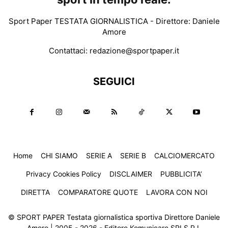
Sport Paper TESTATA GIORNALISTICA - Direttore: Daniele
Amore
Contattaci:
redazione@sportpaper.it
SEGUICI
Home
CHI SIAMO
SERIE A
SERIE B
CALCIOMERCATO
Privacy Cookies Policy
DISCLAIMER
PUBBLICITA’
DIRETTA
COMPARATORE QUOTE
LAVORA CON NOI
© SPORT PAPER Testata giornalistica sportiva Direttore Daniele
Amore | 2005 - 2026 - Editore Komunicare SRLS P.I.