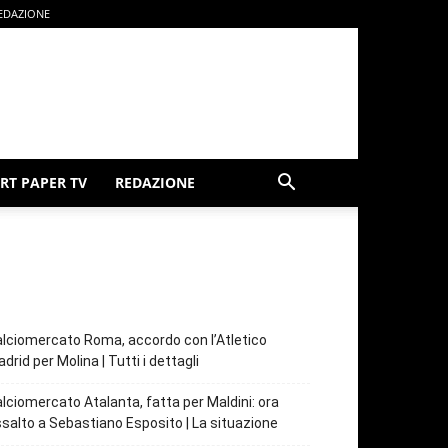
EDAZIONE
RT PAPER TV
REDAZIONE
lciomercato Roma, accordo con l’Atletico
drid per Molina | Tutti i dettagli
lciomercato Atalanta, fatta per Maldini: ora
salto a Sebastiano Esposito | La situazione