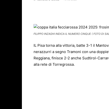
Facebook
X
WhatsAp
FILIPPO INZAGHI INDICA IL NUMERO CINQUE ( FOTO DI SA
IL Pisa torna alla vittoria, batte 3-1 il Manto
nerazzurri a segno Tramoni con una doppiett
Reggiana, finisce 2-2 anche Sudtirol-Carrare
alla rete di Torregrossa.