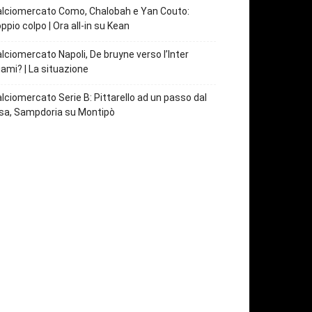
lciomercato Como, Chalobah e Yan Couto:
ppio colpo | Ora all-in su Kean
lciomercato Napoli, De bruyne verso l’Inter
ami? | La situazione
lciomercato Serie B: Pittarello ad un passo dal
sa, Sampdoria su Montipò