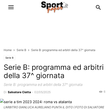
Home
Serie B
Serie B: programma ed arbitri della 37^ giornata
Serie B
Serie B: programma ed arbitri
della 37^ giornata
Serie B: programma ed arbitri della 37^ giornata
6
Di
Salvatore Ciotta
-
02/05/2025
L’ARBITRO GIANLUCA AURELIANO PUNTA IL DITO ( FOTO DI SALVATORE