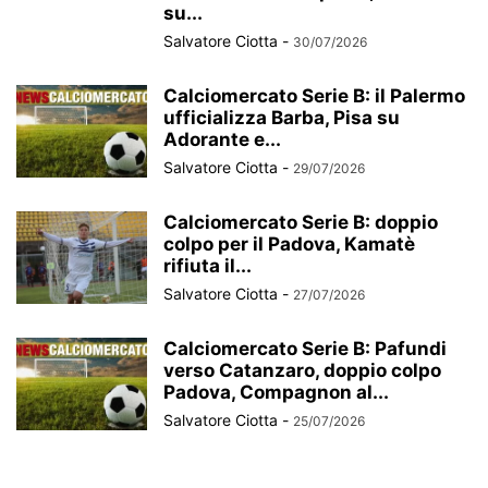
su...
Salvatore Ciotta
-
30/07/2026
Calciomercato Serie B: il Palermo
ufficializza Barba, Pisa su
Adorante e...
Salvatore Ciotta
-
29/07/2026
Calciomercato Serie B: doppio
colpo per il Padova, Kamatè
rifiuta il...
Salvatore Ciotta
-
27/07/2026
Calciomercato Serie B: Pafundi
verso Catanzaro, doppio colpo
Padova, Compagnon al...
Salvatore Ciotta
-
25/07/2026