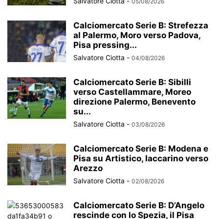
Salvatore Ciotta
-
05/08/2026
Calciomercato Serie B: Strefezza
al Palermo, Moro verso Padova,
Pisa pressing...
Salvatore Ciotta
-
04/08/2026
Calciomercato Serie B: Sibilli
verso Castellammare, Moreo
direzione Palermo, Benevento
su...
Salvatore Ciotta
-
03/08/2026
Calciomercato Serie B: Modena e
Pisa su Artistico, Iaccarino verso
Arezzo
Salvatore Ciotta
-
02/08/2026
Calciomercato Serie B: D’Angelo
rescinde con lo Spezia, il Pisa