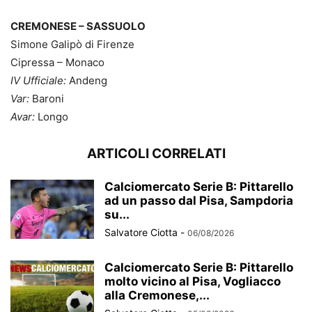
CREMONESE – SASSUOLO
Simone Galipò di Firenze
Cipressa – Monaco
IV Ufficiale:
Andeng
Var:
Baroni
Avar:
Longo
ARTICOLI CORRELATI
Calciomercato Serie B: Pittarello
ad un passo dal Pisa, Sampdoria
su...
Salvatore Ciotta
-
06/08/2026
Calciomercato Serie B: Pittarello
molto vicino al Pisa, Vogliacco
alla Cremonese,...