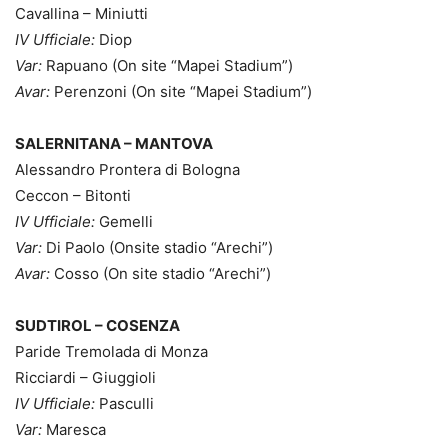
Cavallina – Miniutti
IV Ufficiale:
Diop
Var:
Rapuano (On site “Mapei Stadium”)
Avar:
Perenzoni (On site “Mapei Stadium”)
SALERNITANA – MANTOVA
Alessandro Prontera di Bologna
Ceccon – Bitonti
IV Ufficiale:
Gemelli
Var:
Di Paolo (Onsite stadio “Arechi”)
Avar:
Cosso (On site stadio “Arechi”)
SUDTIROL – COSENZA
Paride Tremolada di Monza
Ricciardi – Giuggioli
IV Ufficiale:
Pasculli
Var:
Maresca