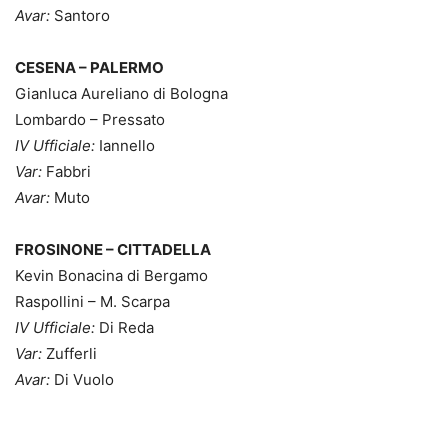
Avar:
Santoro
CESENA – PALERMO
Gianluca Aureliano di Bologna
Lombardo – Pressato
IV Ufficiale:
Iannello
Var:
Fabbri
Avar:
Muto
FROSINONE – CITTADELLA
Kevin Bonacina di Bergamo
Raspollini – M. Scarpa
IV Ufficiale:
Di Reda
Var:
Zufferli
Avar:
Di Vuolo