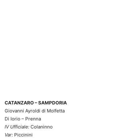
CATANZARO – SAMPDORIA
Giovanni Ayroldi di Molfetta
Di Iorio – Prenna
IV Ufficiale:
Colaninno
Var:
Piccinini