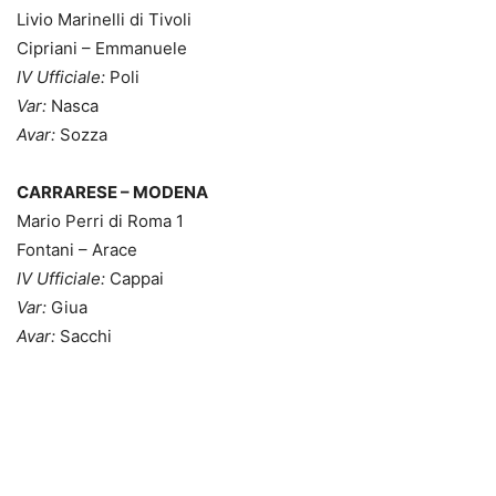
Livio Marinelli di Tivoli
Cipriani – Emmanuele
IV Ufficiale:
Poli
Var:
Nasca
Avar:
Sozza
CARRARESE – MODENA
Mario Perri di Roma 1
Fontani – Arace
IV Ufficiale:
Cappai
Var:
Giua
Avar:
Sacchi