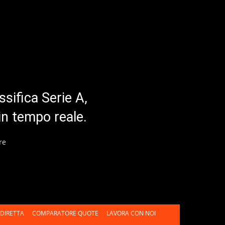
ssifica Serie A,
in tempo reale.
re
DIRETTA
COMPARATORE QUOTE
LAVORA CON NOI