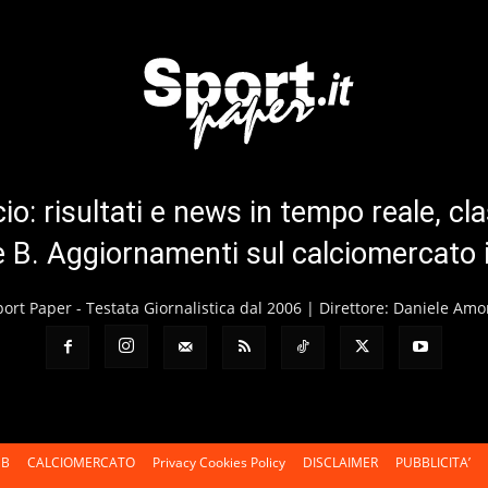
cio: risultati e news in tempo reale, cla
ie B. Aggiornamenti sul calciomercato 
port Paper - Testata Giornalistica dal 2006 | Direttore: Daniele Amo
 B
CALCIOMERCATO
Privacy Cookies Policy
DISCLAIMER
PUBBLICITA’