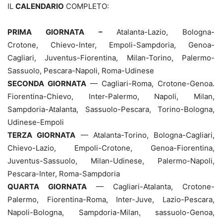
IL
CALENDARIO
COMPLETO:
PRIMA GIORNATA –
Atalanta-Lazio, Bologna-
Crotone, Chievo-Inter, Empoli-Sampdoria, Genoa-
Cagliari, Juventus-Fiorentina, Milan-Torino, Palermo-
Sassuolo, Pescara-Napoli, Roma-Udinese
SECONDA GIORNATA
— Cagliari-Roma, Crotone-Genoa.
Fiorentina-Chievo, Inter-Palermo, Napoli, Milan,
Sampdoria-Atalanta, Sassuolo-Pescara, Torino-Bologna,
Udinese-Empoli
TERZA GIORNATA
— Atalanta-Torino, Bologna-Cagliari,
Chievo-Lazio, Empoli-Crotone, Genoa-Fiorentina,
Juventus-Sassuolo, Milan-Udinese, Palermo-Napoli,
Pescara-Inter, Roma-Sampdoria
QUARTA GIORNATA
— Cagliari-Atalanta, Crotone-
Palermo, Fiorentina-Roma, Inter-Juve, Lazio-Pescara,
Napoli-Bologna, Sampdoria-Milan, sassuolo-Genoa,