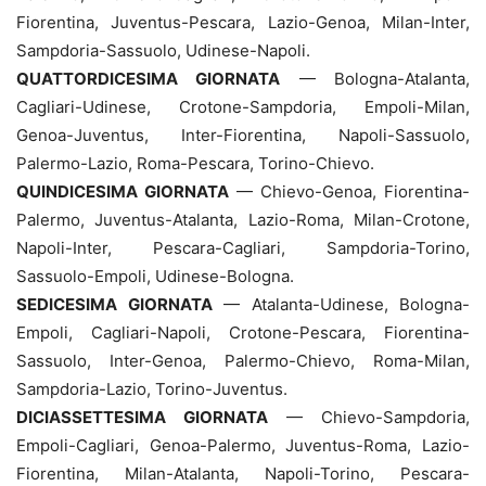
Fiorentina, Juventus-Pescara, Lazio-Genoa, Milan-Inter,
Sampdoria-Sassuolo, Udinese-Napoli.
QUATTORDICESIMA GIORNATA
— Bologna-Atalanta,
Cagliari-Udinese, Crotone-Sampdoria, Empoli-Milan,
Genoa-Juventus, Inter-Fiorentina, Napoli-Sassuolo,
Palermo-Lazio, Roma-Pescara, Torino-Chievo.
QUINDICESIMA GIORNATA
— Chievo-Genoa, Fiorentina-
Palermo, Juventus-Atalanta, Lazio-Roma, Milan-Crotone,
Napoli-Inter, Pescara-Cagliari, Sampdoria-Torino,
Sassuolo-Empoli, Udinese-Bologna.
SEDICESIMA GIORNATA
— Atalanta-Udinese, Bologna-
Empoli, Cagliari-Napoli, Crotone-Pescara, Fiorentina-
Sassuolo, Inter-Genoa, Palermo-Chievo, Roma-Milan,
Sampdoria-Lazio, Torino-Juventus.
DICIASSETTESIMA GIORNATA
— Chievo-Sampdoria,
Empoli-Cagliari, Genoa-Palermo, Juventus-Roma, Lazio-
Fiorentina, Milan-Atalanta, Napoli-Torino, Pescara-