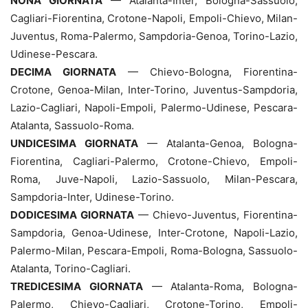
NONA GIORNATA
— Atalanta-Inter, Bologna-Sassuolo,
Cagliari-Fiorentina, Crotone-Napoli, Empoli-Chievo, Milan-
Juventus, Roma-Palermo, Sampdoria-Genoa, Torino-Lazio,
Udinese-Pescara.
DECIMA GIORNATA
— Chievo-Bologna, Fiorentina-
Crotone, Genoa-Milan, Inter-Torino, Juventus-Sampdoria,
Lazio-Cagliari, Napoli-Empoli, Palermo-Udinese, Pescara-
Atalanta, Sassuolo-Roma.
UNDICESIMA GIORNATA
— Atalanta-Genoa, Bologna-
Fiorentina, Cagliari-Palermo, Crotone-Chievo, Empoli-
Roma, Juve-Napoli, Lazio-Sassuolo, Milan-Pescara,
Sampdoria-Inter, Udinese-Torino.
DODICESIMA GIORNATA
— Chievo-Juventus, Fiorentina-
Sampdoria, Genoa-Udinese, Inter-Crotone, Napoli-Lazio,
Palermo-Milan, Pescara-Empoli, Roma-Bologna, Sassuolo-
Atalanta, Torino-Cagliari.
TREDICESIMA GIORNATA
— Atalanta-Roma, Bologna-
Palermo, Chievo-Cagliari, Crotone-Torino, Empoli-