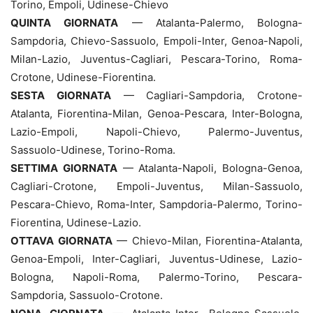
Torino, Empoli, Udinese-Chievo
QUINTA GIORNATA
— Atalanta-Palermo, Bologna-
Sampdoria, Chievo-Sassuolo, Empoli-Inter, Genoa-Napoli,
Milan-Lazio, Juventus-Cagliari, Pescara-Torino, Roma-
Crotone, Udinese-Fiorentina.
SESTA GIORNATA
— Cagliari-Sampdoria, Crotone-
Atalanta, Fiorentina-Milan, Genoa-Pescara, Inter-Bologna,
Lazio-Empoli, Napoli-Chievo, Palermo-Juventus,
Sassuolo-Udinese, Torino-Roma.
SETTIMA GIORNATA
— Atalanta-Napoli, Bologna-Genoa,
Cagliari-Crotone, Empoli-Juventus, Milan-Sassuolo,
Pescara-Chievo, Roma-Inter, Sampdoria-Palermo, Torino-
Fiorentina, Udinese-Lazio.
OTTAVA GIORNATA
— Chievo-Milan, Fiorentina-Atalanta,
Genoa-Empoli, Inter-Cagliari, Juventus-Udinese, Lazio-
Bologna, Napoli-Roma, Palermo-Torino, Pescara-
Sampdoria, Sassuolo-Crotone.