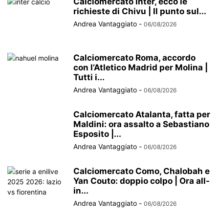
Calciomercato Inter, ecco le
richieste di Chivu | Il punto sul...
Andrea Vantaggiato
-
06/08/2026
Calciomercato Roma, accordo
con l’Atletico Madrid per Molina |
Tutti i...
Andrea Vantaggiato
-
06/08/2026
Calciomercato Atalanta, fatta per
Maldini: ora assalto a Sebastiano
Esposito |...
Andrea Vantaggiato
-
06/08/2026
Calciomercato Como, Chalobah e
Yan Couto: doppio colpo | Ora all-
in...
Andrea Vantaggiato
-
06/08/2026