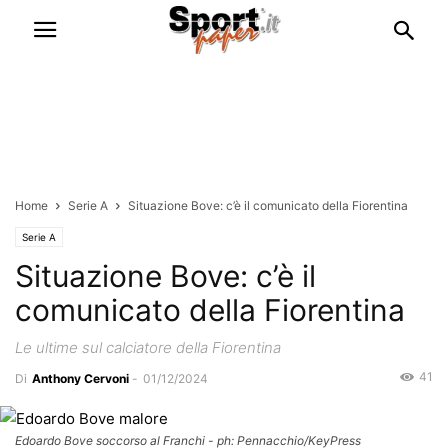
Home
Serie A
Situazione Bove: c’è il comunicato della Fiorentina
Serie A
Situazione Bove: c’è il
comunicato della Fiorentina
Le ultime sul calciatore della Fiorentina
41
Di
Anthony Cervoni
-
01/12/2024
Edoardo Bove soccorso al Franchi - ph: Pennacchio/KeyPress