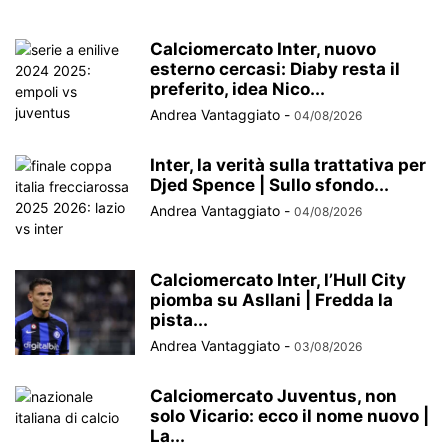
Calciomercato Inter, nuovo
esterno cercasi: Diaby resta il
preferito, idea Nico...
Andrea Vantaggiato
-
04/08/2026
Inter, la verità sulla trattativa per
Djed Spence | Sullo sfondo...
Andrea Vantaggiato
-
04/08/2026
Calciomercato Inter, l’Hull City
piomba su Asllani | Fredda la
pista...
Andrea Vantaggiato
-
03/08/2026
Calciomercato Juventus, non
solo Vicario: ecco il nome nuovo |
La...