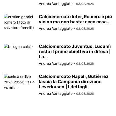
Andrea Vantaggiato
-
03/08/2026
Calciomercato Inter, Romero è più
vicino ma non basta: ecco cosa...
Andrea Vantaggiato
-
03/08/2026
Calciomercato Juventus, Lucumì
resta il primo obiettivo in difesa |
La...
Andrea Vantaggiato
-
03/08/2026
Calciomercato Napoli, Gutiérrez
lascia la Campania direzione
Leverkusen | I dettagli
Andrea Vantaggiato
-
03/08/2026