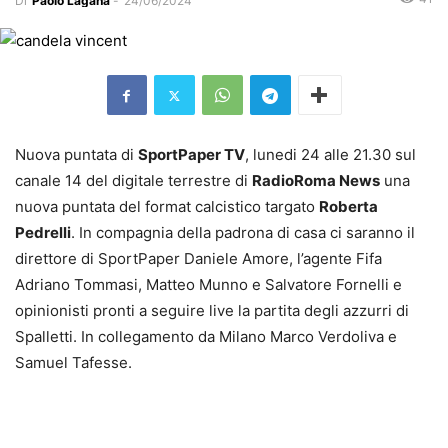
Di
Paolo Laganà
-
24/06/2024
Nuova puntata di
SportPaper TV
, lunedi 24 alle 21.30 sul
canale 14 del digitale terrestre di
RadioRoma News
una
nuova puntata del format calcistico targato
Roberta
Pedrelli
. In compagnia della padrona di casa ci saranno il
direttore di SportPaper Daniele Amore, l’agente Fifa
Adriano Tommasi, Matteo Munno e Salvatore Fornelli e
opinionisti pronti a seguire live la partita degli azzurri di
Spalletti. In collegamento da Milano Marco Verdoliva e
Samuel Tafesse.