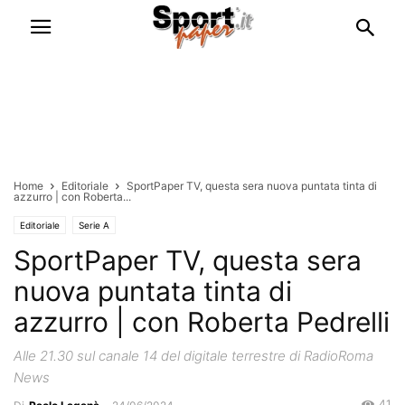
Home
Editoriale
SportPaper TV, questa sera nuova puntata tinta di
azzurro | con Roberta...
Editoriale
Serie A
SportPaper TV, questa sera
nuova puntata tinta di
azzurro | con Roberta Pedrelli
Alle 21.30 sul canale 14 del digitale terrestre di RadioRoma
News
41