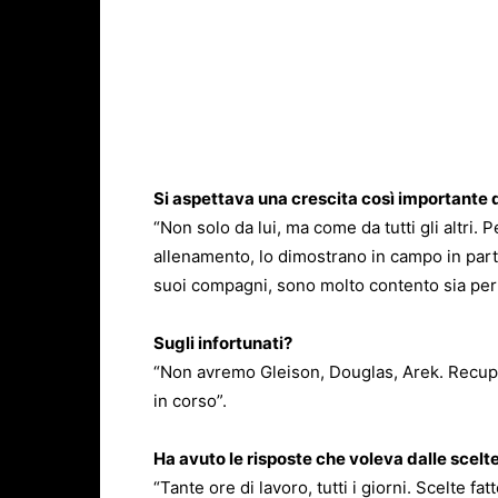
Si aspettava una crescita così importante d
“Non solo da lui, ma come da tutti gli altri. 
allenamento, lo dimostrano in campo in parti
suoi compagni, sono molto contento sia per 
Sugli infortunati?
“Non avremo Gleison, Douglas, Arek. Recup
in corso”.
Ha avuto le risposte che voleva dalle scelte
“Tante ore di lavoro, tutti i giorni. Scelte fa