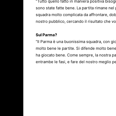
“Tutto quello fatto in maniera positiva biso
sono state fatte bene. La partita rimane nel
squadra molto complicata da affrontare, do
nostro pubblico, cercando il risultato che v
Sul Parma?
“Il Parma è una buonissima squadra, con gio
molto bene le partite. Si difende molto bene 
ha giocato bene. Come sempre, la nostra pa
entrambe le fasi, e fare del nostro meglio pe