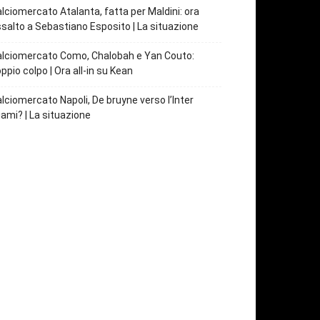
lciomercato Atalanta, fatta per Maldini: ora
salto a Sebastiano Esposito | La situazione
lciomercato Como, Chalobah e Yan Couto:
ppio colpo | Ora all-in su Kean
lciomercato Napoli, De bruyne verso l’Inter
ami? | La situazione