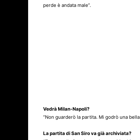
perde è andata male”.
Vedrà Milan-Napoli?
“Non guarderò la partita. Mi godrò una bella
La partita di San Siro va già archiviata?