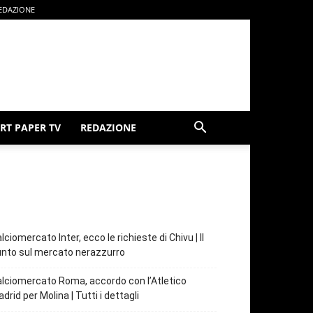
EDAZIONE
RT PAPER TV
REDAZIONE
lciomercato Inter, ecco le richieste di Chivu | Il
nto sul mercato nerazzurro
lciomercato Roma, accordo con l’Atletico
drid per Molina | Tutti i dettagli