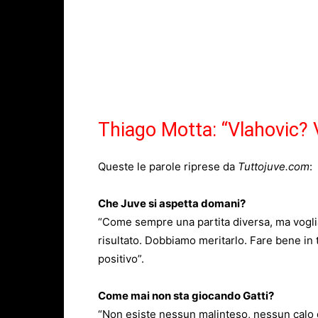
Thiago Motta: “Vlahovic? 
Queste le parole riprese da
Tuttojuve.com
:
Che Juve si aspetta domani?
“Come sempre una partita diversa, ma vogli
risultato. Dobbiamo meritarlo. Fare bene in tut
positivo”.
Come mai non sta giocando Gatti?
“Non esiste nessun malinteso, nessun calo d