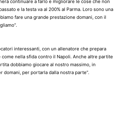
gnerà continuare a farlo e migliorare le cose che non
 passato e la testa va al 200% al Parma. Loro sono una
bbiamo fare una grande prestazione domani, con il
ogliamo”.
catori interessanti, con un allenatore che prepara
come nella sfida contro il Napoli. Anche altre partite
rtita dobbiamo giocare al nostro massimo, in
r domani, per portarla dalla nostra parte”.