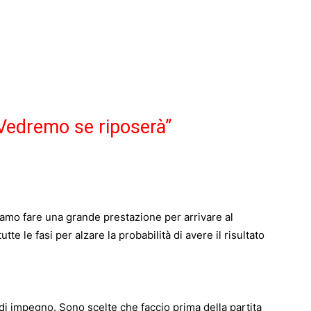
Vedremo se riposerà”
amo fare una grande prestazione per arrivare al
te le fasi per alzare la probabilità di avere il risultato
i impegno. Sono scelte che faccio prima della partita