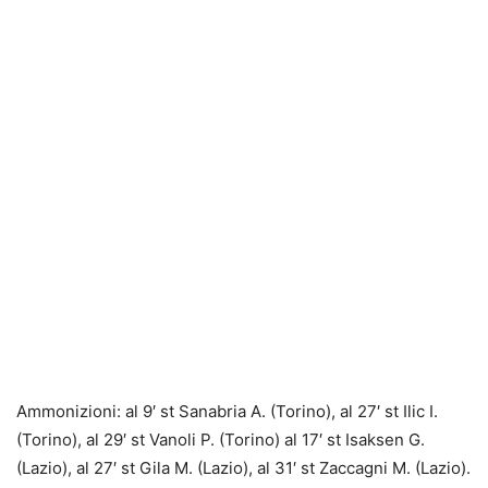
Ammonizioni: al 9′ st Sanabria A. (Torino), al 27′ st Ilic I.
(Torino), al 29′ st Vanoli P. (Torino) al 17′ st Isaksen G.
(Lazio), al 27′ st Gila M. (Lazio), al 31′ st Zaccagni M. (Lazio).