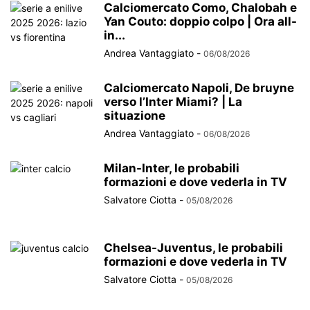
Calciomercato Como, Chalobah e
Yan Couto: doppio colpo | Ora all-
in...
Andrea Vantaggiato
-
06/08/2026
Calciomercato Napoli, De bruyne
verso l’Inter Miami? | La
situazione
Andrea Vantaggiato
-
06/08/2026
Milan-Inter, le probabili
formazioni e dove vederla in TV
Salvatore Ciotta
-
05/08/2026
Chelsea-Juventus, le probabili
formazioni e dove vederla in TV
Salvatore Ciotta
-
05/08/2026