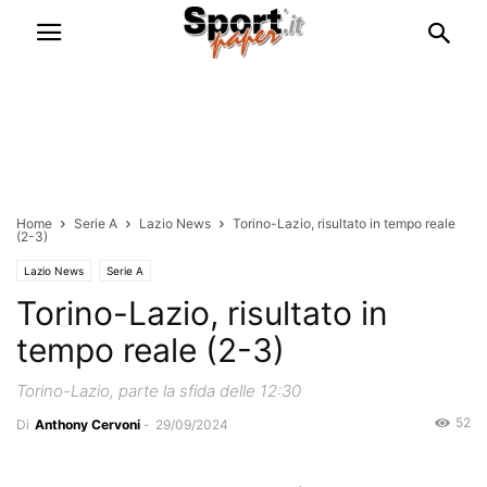
Home
Serie A
Lazio News
Torino-Lazio, risultato in tempo reale
(2-3)
Lazio News
Serie A
Torino-Lazio, risultato in
tempo reale (2-3)
Torino-Lazio, parte la sfida delle 12:30
52
Di
Anthony Cervoni
-
29/09/2024