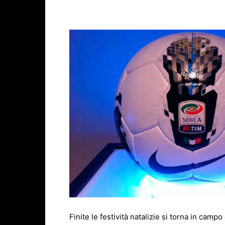
Facebook
X
WhatsAp
Finite le festività natalizie si torna in camp