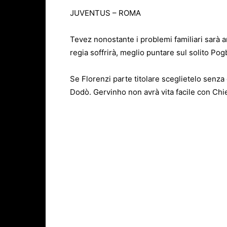
JUVENTUS – ROMA
Tevez nonostante i problemi familiari sarà an
regia soffrirà, meglio puntare sul solito Pogb
Se Florenzi parte titolare sceglietelo senza
Dodò. Gervinho non avrà vita facile con Chiel