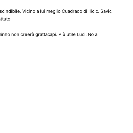
indibile. Vicino a lui meglio Cuadrado di Ilicic. Savic
ttuto.
inho non creerà grattacapi. Più utile Luci. No a