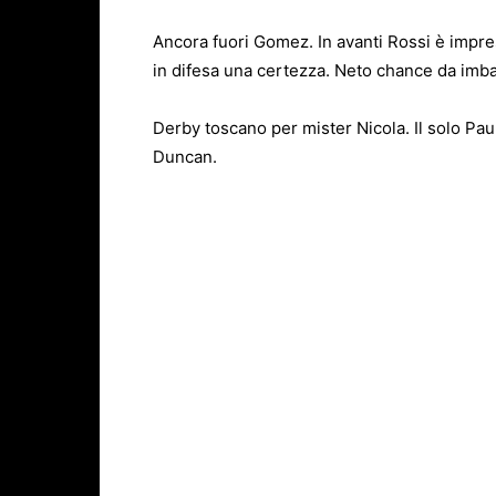
Ancora fuori Gomez. In avanti Rossi è impresc
in difesa una certezza. Neto chance da imba
Derby toscano per mister Nicola. Il solo Paul
Duncan.