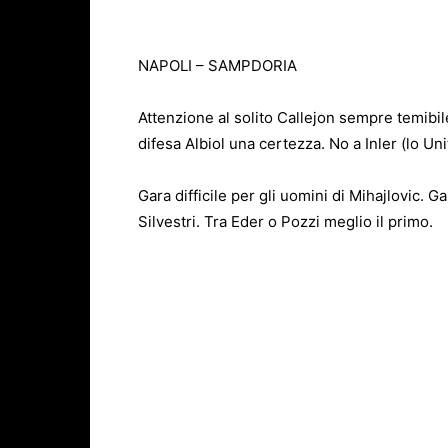
NAPOLI – SAMPDORIA
Attenzione al solito Callejon sempre temibil
difesa Albiol una certezza. No a Inler (lo Unit
Gara difficile per gli uomini di Mihajlovic. 
Silvestri. Tra Eder o Pozzi meglio il primo.