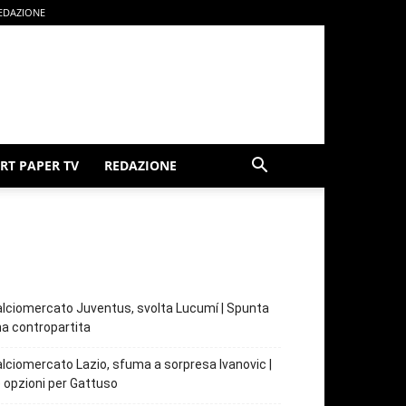
EDAZIONE
RT PAPER TV
REDAZIONE
lciomercato Juventus, svolta Lucumí | Spunta
a contropartita
lciomercato Lazio, sfuma a sorpresa Ivanovic |
 opzioni per Gattuso