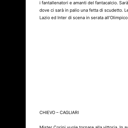
i fantallenatori e amanti del fantacalcio. Sa
dove ci sarà in palio una fetta di scudetto. 
Lazio ed Inter di scena in serata all’Olimpico
CHIEVO – CAGLIARI
Mister Corini vuole tornare alla vittoria. In