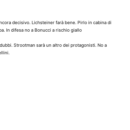
cora decisivo. Lichsteiner farà bene. Pirlo in cabina di
a. In difesa no a Bonucci a rischio giallo
 dubbi. Strootman sarà un altro dei protagonisti. No a
lini.