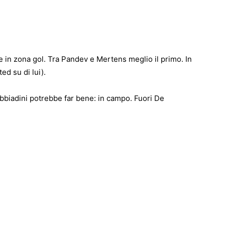
e in zona gol. Tra Pandev e Mertens meglio il primo. In
ed su di lui).
Gabbiadini potrebbe far bene: in campo. Fuori De