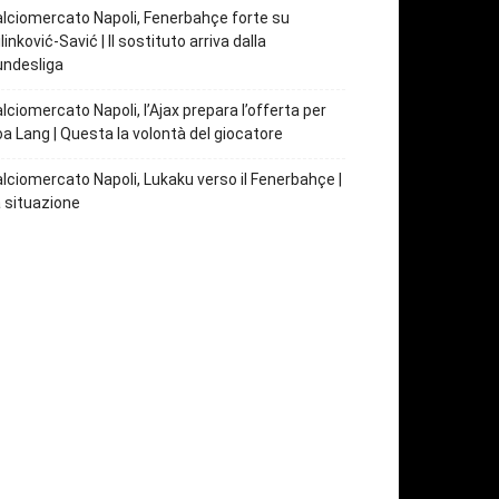
lciomercato Napoli, Fenerbahçe forte su
linković-Savić | Il sostituto arriva dalla
undesliga
lciomercato Napoli, l’Ajax prepara l’offerta per
a Lang | Questa la volontà del giocatore
lciomercato Napoli, Lukaku verso il Fenerbahçe |
 situazione