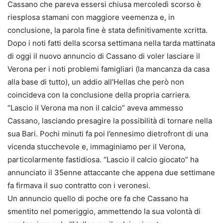
Cassano che pareva essersi chiusa mercoledì scorso è
riesplosa stamani con maggiore veemenza e, in
conclusione, la parola fine è stata definitivamente xcritta.
Dopo i noti fatti della scorsa settimana nella tarda mattinata
di oggi il nuovo annuncio di Cassano di voler lasciare il
Verona per i noti problemi famigliari (la mancanza da casa
alla base di tutto), un addio all’Hellas che però non
coincideva con la conclusione della propria carriera.
“Lascio il Verona ma non il calcio” aveva ammesso
Cassano, lasciando presagire la possibilità di tornare nella
sua Bari. Pochi minuti fa poi l’ennesimo dietrofront di una
vicenda stucchevole e, immaginiamo per il Verona,
particolarmente fastidiosa. “Lascio il calcio giocato” ha
annunciato il 35enne attaccante che appena due settimane
fa firmava il suo contratto con i veronesi.
Un annuncio quello di poche ore fa che Cassano ha
smentito nel pomeriggio, ammettendo la sua volontà di