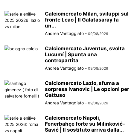
Calciomercato Milan, sviluppi sul
fronte Leao | Il Galatasaray fa
un...
Andrea Vantaggiato
-
09/08/2026
Calciomercato Juventus, svolta
Lucumí | Spunta una
contropartita
Andrea Vantaggiato
-
09/08/2026
Calciomercato Lazio, sfuma a
sorpresa Ivanovic | Le opzioni per
Gattuso
Andrea Vantaggiato
-
09/08/2026
Calciomercato Napoli,
Fenerbahçe forte su Milinković-
Savić | Il sostituto arriva dalla...