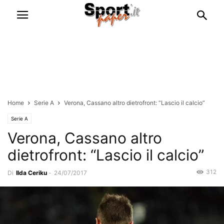
Home
Serie A
Verona, Cassano altro dietrofront: “Lascio il calcio”
Serie A
Verona, Cassano altro
dietrofront: “Lascio il calcio”
312
Di
Ilda Ceriku
-
24/07/2017