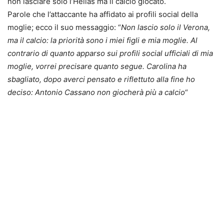
non lasciare solo l’Hellas ma il calcio giocato.
Parole che l’attaccante ha affidato ai profili social della
moglie; ecco il suo messaggio: “
Non lascio solo il Verona,
ma il calcio: la priorità sono i miei figli e mia moglie. Al
contrario di quanto apparso sui profili social ufficiali di mia
moglie, vorrei precisare quanto segue. Carolina ha
sbagliato, dopo averci pensato e riflettuto alla fine ho
deciso: Antonio Cassano non giocherà più a calcio
“