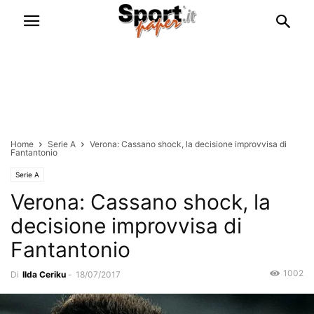
Home
Serie A
Verona: Cassano shock, la decisione improvvisa di
Fantantonio
Serie A
Verona: Cassano shock, la
decisione improvvisa di
Fantantonio
1002
Di
Ilda Ceriku
-
18/07/2017