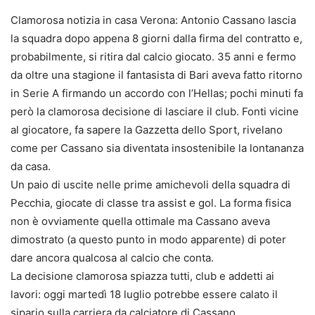
Clamorosa notizia in casa Verona: Antonio Cassano lascia
la squadra dopo appena 8 giorni dalla firma del contratto e,
probabilmente, si ritira dal calcio giocato. 35 anni e fermo
da oltre una stagione il fantasista di Bari aveva fatto ritorno
in Serie A firmando un accordo con l’Hellas; pochi minuti fa
però la clamorosa decisione di lasciare il club. Fonti vicine
al giocatore, fa sapere la Gazzetta dello Sport, rivelano
come per Cassano sia diventata insostenibile la lontananza
da casa.
Un paio di uscite nelle prime amichevoli della squadra di
Pecchia, giocate di classe tra assist e gol. La forma fisica
non è ovviamente quella ottimale ma Cassano aveva
dimostrato (a questo punto in modo apparente) di poter
dare ancora qualcosa al calcio che conta.
La decisione clamorosa spiazza tutti, club e addetti ai
lavori: oggi martedì 18 luglio potrebbe essere calato il
sipario sulla carriera da calciatore di Cassano.