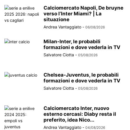
Calciomercato Napoli, De bruyne
verso l’Inter Miami? | La
situazione
Andrea Vantaggiato
-
06/08/2026
Milan-Inter, le probabili
formazioni e dove vederla in TV
Salvatore Ciotta
-
05/08/2026
Chelsea-Juventus, le probabili
formazioni e dove vederla in TV
Salvatore Ciotta
-
05/08/2026
Calciomercato Inter, nuovo
esterno cercasi: Diaby resta il
preferito, idea Nico...
Andrea Vantaggiato
-
04/08/2026