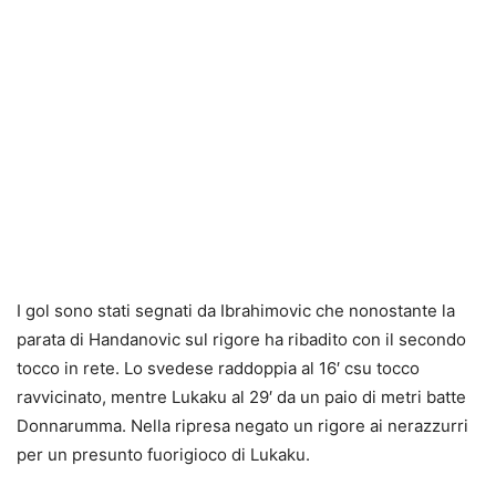
I gol sono stati segnati da Ibrahimovic che nonostante la
parata di Handanovic sul rigore ha ribadito con il secondo
tocco in rete. Lo svedese raddoppia al 16′ csu tocco
ravvicinato, mentre Lukaku al 29′ da un paio di metri batte
Donnarumma. Nella ripresa negato un rigore ai nerazzurri
per un presunto fuorigioco di Lukaku.