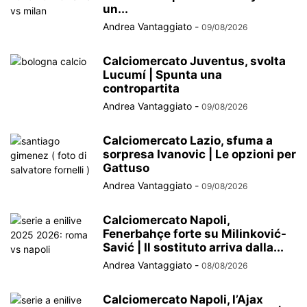
un...
Andrea Vantaggiato
-
09/08/2026
Calciomercato Juventus, svolta
Lucumí | Spunta una
contropartita
Andrea Vantaggiato
-
09/08/2026
Calciomercato Lazio, sfuma a
sorpresa Ivanovic | Le opzioni per
Gattuso
Andrea Vantaggiato
-
09/08/2026
Calciomercato Napoli,
Fenerbahçe forte su Milinković-
Savić | Il sostituto arriva dalla...
Andrea Vantaggiato
-
08/08/2026
Calciomercato Napoli, l’Ajax