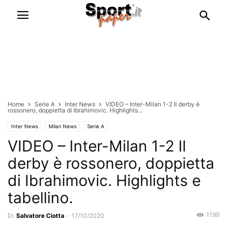
Home
Serie A
Inter News
VIDEO – Inter-Milan 1-2 Il derby è
rossonero, doppietta di Ibrahimovic. Highlights...
Inter News
Milan News
Serie A
VIDEO – Inter-Milan 1-2 Il
derby è rossonero, doppietta
di Ibrahimovic. Highlights e
tabellino.
1199
Di
Salvatore Ciotta
-
17/10/2020