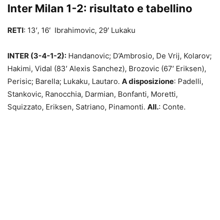
Inter Milan 1-2: risultato e tabellino
RETI
: 13′, 16′ Ibrahimovic, 29′ Lukaku
INTER (3-4-1-2):
Handanovic; D’Ambrosio, De Vrij, Kolarov;
Hakimi, Vidal (83′ Alexis Sanchez), Brozovic (67′ Eriksen),
Perisic; Barella; Lukaku, Lautaro.
A disposizione
: Padelli,
Stankovic, Ranocchia, Darmian, Bonfanti, Moretti,
Squizzato, Eriksen, Satriano, Pinamonti.
All.
: Conte.