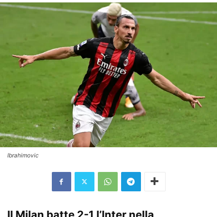
Ibrahimovic
Il Milan batte 2-1 l’Inter nella