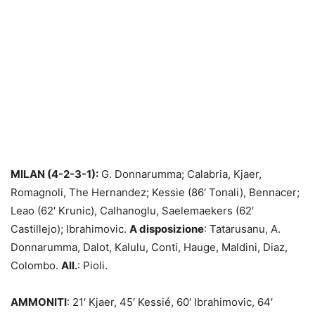
MILAN (4-2-3-1):
G. Donnarumma; Calabria, Kjaer,
Romagnoli, The Hernandez; Kessie (86′ Tonali), Bennacer;
Leao (62′ Krunic), Calhanoglu, Saelemaekers (62′
Castillejo); Ibrahimovic.
A disposizione
: Tatarusanu, A.
Donnarumma, Dalot, Kalulu, Conti, Hauge, Maldini, Diaz,
Colombo.
All.
: Pioli.
AMMONITI
: 21′ Kjaer, 45′ Kessié, 60′ Ibrahimovic, 64′