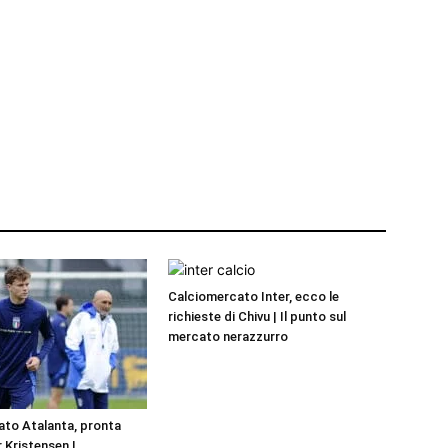
Calciomercato Inter, ecco le
richieste di Chivu | Il punto sul
mercato nerazzurro
to Atalanta, pronta
r Kristensen |