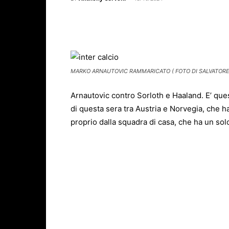
Facebook
X
WhatsAp
MARKO ARNAUTOVIC RAMMARICATO ( FOTO DI SALVATORE 
Arnautovic contro Sorloth e Haaland. E’ que
di questa sera tra Austria e Norvegia, che ha
proprio dalla squadra di casa, che ha un solo