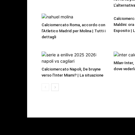
L’alternativa
Calciomerca
Maldini: or
Calciomercato Roma, accordo con
Esposito | 
l’Atletico Madrid per Molina | Tutti i
dettagli
Milan-Inter,
dove vederl
Calciomercato Napoli, De bruyne
verso l’Inter Miami? | La situazione