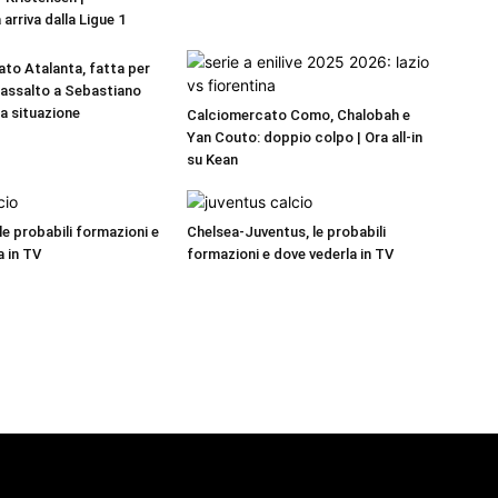
 arriva dalla Ligue 1
to Atalanta, fatta per
a assalto a Sebastiano
La situazione
Calciomercato Como, Chalobah e
Yan Couto: doppio colpo | Ora all-in
su Kean
 le probabili formazioni e
Chelsea-Juventus, le probabili
a in TV
formazioni e dove vederla in TV