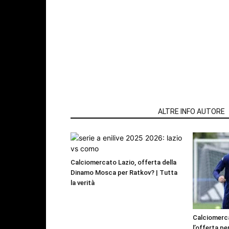
ARTICOLI CORRELATI
ALTRE INFO AUTORE
Calciomercato Lazio, offerta della
Dinamo Mosca per Ratkov? | Tutta
la verità
Calciomerca
l’offerta pe