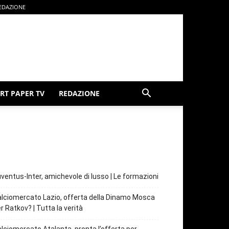
EDAZIONE
RT PAPER TV
REDAZIONE
ventus-Inter, amichevole di lusso | Le formazioni
lciomercato Lazio, offerta della Dinamo Mosca
r Ratkov? | Tutta la verità