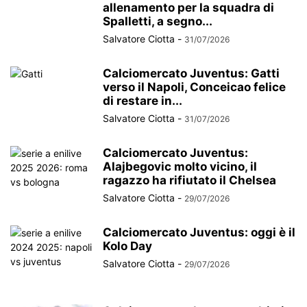
allenamento per la squadra di
Spalletti, a segno...
Salvatore Ciotta
-
31/07/2026
Calciomercato Juventus: Gatti
verso il Napoli, Conceicao felice
di restare in...
Salvatore Ciotta
-
31/07/2026
Calciomercato Juventus:
Alajbegovic molto vicino, il
ragazzo ha rifiutato il Chelsea
Salvatore Ciotta
-
29/07/2026
Calciomercato Juventus: oggi è il
Kolo Day
Salvatore Ciotta
-
29/07/2026