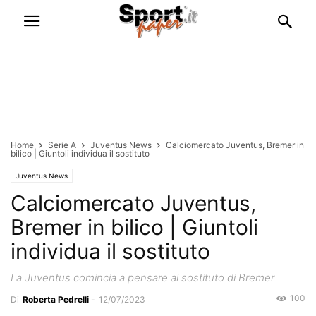
Home
Serie A
Juventus News
Calciomercato Juventus, Bremer in
bilico | Giuntoli individua il sostituto
Juventus News
Calciomercato Juventus,
Bremer in bilico | Giuntoli
individua il sostituto
La Juventus comincia a pensare al sostituto di Bremer
100
Di
Roberta Pedrelli
-
12/07/2023