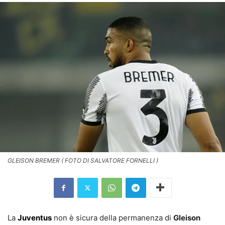
GLEISON BREMER ( FOTO DI SALVATORE FORNELLI )
La
Juventus
non è sicura della permanenza di
Gleison