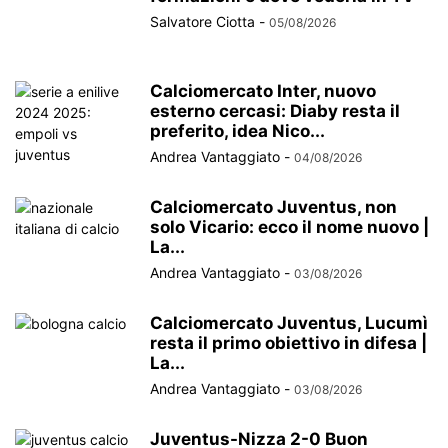
Salvatore Ciotta
-
05/08/2026
Calciomercato Inter, nuovo
esterno cercasi: Diaby resta il
preferito, idea Nico...
Andrea Vantaggiato
-
04/08/2026
Calciomercato Juventus, non
solo Vicario: ecco il nome nuovo |
La...
Andrea Vantaggiato
-
03/08/2026
Calciomercato Juventus, Lucumì
resta il primo obiettivo in difesa |
La...
Andrea Vantaggiato
-
03/08/2026
Juventus-Nizza 2-0 Buon