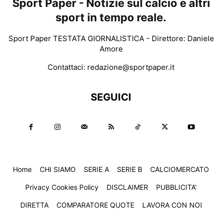
Sport Paper - Notizie sul calcio e altri
sport in tempo reale.
Sport Paper TESTATA GIORNALISTICA - Direttore: Daniele
Amore
Contattaci:
redazione@sportpaper.it
SEGUICI
Home
CHI SIAMO
SERIE A
SERIE B
CALCIOMERCATO
Privacy Cookies Policy
DISCLAIMER
PUBBLICITA’
DIRETTA
COMPARATORE QUOTE
LAVORA CON NOI