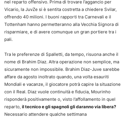
nel reparto offensivo. Prima di trovare l’aggancio per
Vicario, la JuvZe si è sentita costretta a chiedere Svilar,
offrendo 40 milioni. I buoni rapporti tra Carnevali e il
Tottenham hanno permetteranno alla Vecchia Signora di
risparmiare, e di avere comunque un gran portiere tra i
pali.
Tra le preferenze di Spalletti, da tempo, risuona anche il
nome di Brahim Diaz. Altra operazione non semplice, ma
sicuramente non impossibile. Brahim Diaz-Juve sarebbe
affare da agosto inoltrato quando, una volta esauriti
Mondiali e vacanze, il giocatore potrà capire la situazione
con il Real. Diaz vuole continuità e fiducia, Mourinho
risponderà positivamente o, visto l’affollamento in quel
reparto,
il tecnico e gli spagnoli gli daranno via libera?
Necessario attendere qualche settimana