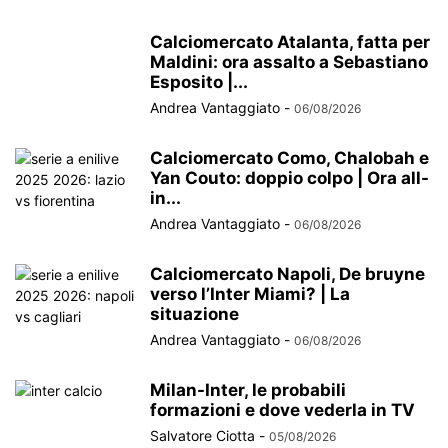
Calciomercato Atalanta, fatta per
Maldini: ora assalto a Sebastiano
Esposito |...
Andrea Vantaggiato
-
06/08/2026
Calciomercato Como, Chalobah e
Yan Couto: doppio colpo | Ora all-
in...
Andrea Vantaggiato
-
06/08/2026
Calciomercato Napoli, De bruyne
verso l’Inter Miami? | La
situazione
Andrea Vantaggiato
-
06/08/2026
Milan-Inter, le probabili
formazioni e dove vederla in TV
Salvatore Ciotta
-
05/08/2026