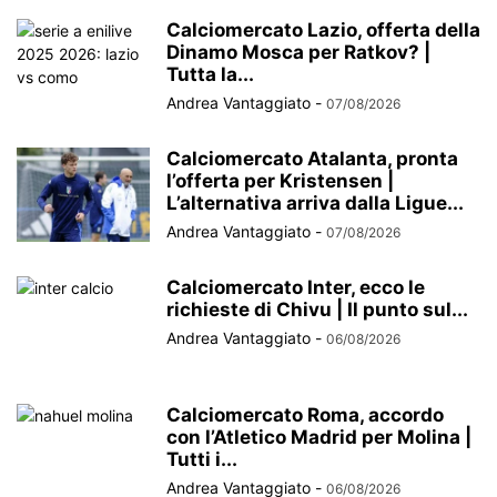
Calciomercato Lazio, offerta della
Dinamo Mosca per Ratkov? |
Tutta la...
Andrea Vantaggiato
-
07/08/2026
Calciomercato Atalanta, pronta
l’offerta per Kristensen |
L’alternativa arriva dalla Ligue...
Andrea Vantaggiato
-
07/08/2026
Calciomercato Inter, ecco le
richieste di Chivu | Il punto sul...
Andrea Vantaggiato
-
06/08/2026
Calciomercato Roma, accordo
con l’Atletico Madrid per Molina |
Tutti i...
Andrea Vantaggiato
-
06/08/2026