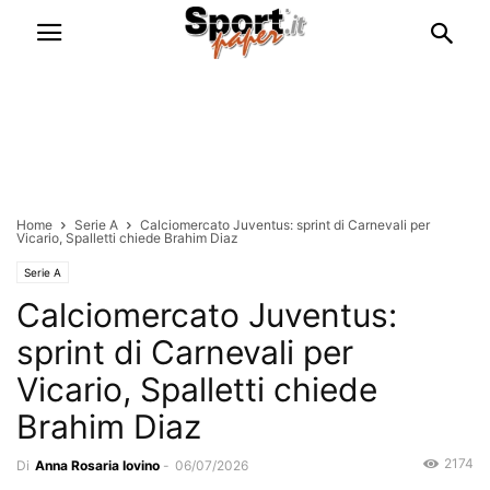
Home
Serie A
Calciomercato Juventus: sprint di Carnevali per
Vicario, Spalletti chiede Brahim Diaz
Serie A
Calciomercato Juventus:
sprint di Carnevali per
Vicario, Spalletti chiede
Brahim Diaz
2174
Di
Anna Rosaria Iovino
-
06/07/2026