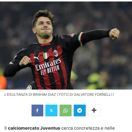
L’ESULTANZA DI BRAHIM DIAZ ( FOTO DI SALVATORE FORNELLI )
Il
calciomercato Juventus
cerca concretezza e nelle