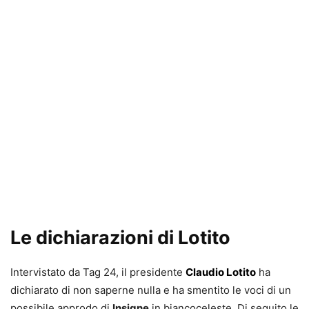
Le dichiarazioni di Lotito
Intervistato da Tag 24, il presidente
Claudio Lotito
ha
dichiarato di non saperne nulla e ha smentito le voci di un
possibile approdo di
Insigne
in biancoceleste. Di seguito le