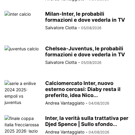
Milan-Inter, le probabili
formazioni e dove vederla in TV
Salvatore Ciotta
-
05/08/2026
Chelsea-Juventus, le probabili
formazioni e dove vederla in TV
Salvatore Ciotta
-
05/08/2026
Calciomercato Inter, nuovo
esterno cercasi: Diaby resta il
preferito, idea Nico...
Andrea Vantaggiato
-
04/08/2026
Inter, la verità sulla trattativa per
Djed Spence | Sullo sfondo...
Andrea Vantaggiato
-
04/08/2026