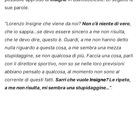
sue parole.
“Lorenzo Insigne che viene da noi?
Non c’è niente di vero
,
che io sappia…se devo essere sincero a me non risulta,
che le devo dire, questo è. Guardi, a me non hanno detto
nulla riguardo a questa cosa, a me sembra una mezza
stupidaggine, se non qualcosa di più. Faccia una cosa, parli
con il direttore sportivo, non so se nelle loro previsioni
abbiano pensato a qualcosa, al momento non sono al
corrente di questi fatti.
Sarri che vuole
Insigne
? Le ripeto,
a me non risulta, mi sembra una stupidaggine…”
.