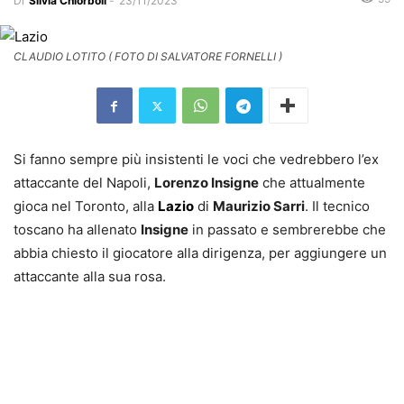
Di
Silvia Chiorboli
-
23/11/2023
CLAUDIO LOTITO ( FOTO DI SALVATORE FORNELLI )
Si fanno sempre più insistenti le voci che vedrebbero l’ex
attaccante del Napoli,
Lorenzo Insigne
che attualmente
gioca nel Toronto, alla
Lazio
di
Maurizio Sarri
. Il tecnico
toscano ha allenato
Insigne
in passato e sembrerebbe che
abbia chiesto il giocatore alla dirigenza, per aggiungere un
attaccante alla sua rosa.