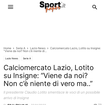
Home
Serie A
Lazio News
Calciomercato Lazio, Lotito su Insigne:
“Viene da noi? Non c’è niente di...
Lazio News
Serie A
Calciomercato Lazio, Lotito
su Insigne: “Viene da noi?
Non c’è niente di vero ma..”
Il presidente Claudio Lotito smentisce le voci di un possibile
arrivo di Insigne
59