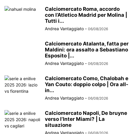
Calciomercato Roma, accordo
con l’Atletico Madrid per Molina |
Tutti i...
Andrea Vantaggiato
-
06/08/2026
Calciomercato Atalanta, fatta per
Maldini: ora assalto a Sebastiano
Esposito |...
Andrea Vantaggiato
-
06/08/2026
Calciomercato Como, Chalobah e
Yan Couto: doppio colpo | Ora all-
in...
Andrea Vantaggiato
-
06/08/2026
Calciomercato Napoli, De bruyne
verso l’Inter Miami? | La
situazione
Andrea Vantaggiato
-
06/08/2026