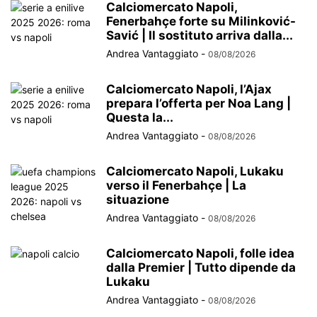
Calciomercato Napoli,
Fenerbahçe forte su Milinković-
Savić | Il sostituto arriva dalla...
Andrea Vantaggiato
-
08/08/2026
Calciomercato Napoli, l’Ajax
prepara l’offerta per Noa Lang |
Questa la...
Andrea Vantaggiato
-
08/08/2026
Calciomercato Napoli, Lukaku
verso il Fenerbahçe | La
situazione
Andrea Vantaggiato
-
08/08/2026
Calciomercato Napoli, folle idea
dalla Premier | Tutto dipende da
Lukaku
Andrea Vantaggiato
-
08/08/2026