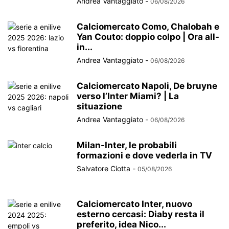
Andrea Vantaggiato
-
06/08/2026
Calciomercato Como, Chalobah e
Yan Couto: doppio colpo | Ora all-
in...
Andrea Vantaggiato
-
06/08/2026
Calciomercato Napoli, De bruyne
verso l’Inter Miami? | La
situazione
Andrea Vantaggiato
-
06/08/2026
Milan-Inter, le probabili
formazioni e dove vederla in TV
Salvatore Ciotta
-
05/08/2026
Calciomercato Inter, nuovo
esterno cercasi: Diaby resta il
preferito, idea Nico...