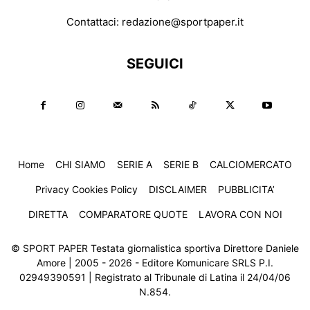
Contattaci:
redazione@sportpaper.it
SEGUICI
Home
CHI SIAMO
SERIE A
SERIE B
CALCIOMERCATO
Privacy Cookies Policy
DISCLAIMER
PUBBLICITA’
DIRETTA
COMPARATORE QUOTE
LAVORA CON NOI
© SPORT PAPER Testata giornalistica sportiva Direttore Daniele
Amore | 2005 - 2026 - Editore Komunicare SRLS P.I.
02949390591 | Registrato al Tribunale di Latina il 24/04/06
N.854.