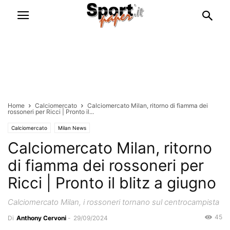
Home
Calciomercato
Calciomercato Milan, ritorno di fiamma dei
rossoneri per Ricci | Pronto il...
Calciomercato
Milan News
Calciomercato Milan, ritorno
di fiamma dei rossoneri per
Ricci | Pronto il blitz a giugno
Calciomercato Milan, i rossoneri tornano sul centrocampista
45
Di
Anthony Cervoni
-
29/09/2024