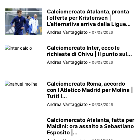
Calciomercato Atalanta, pronta
l’offerta per Kristensen |
L’alternativa arriva dalla Ligue...
Andrea Vantaggiato
-
07/08/2026
Calciomercato Inter, ecco le
richieste di Chivu | Il punto sul...
Andrea Vantaggiato
-
06/08/2026
Calciomercato Roma, accordo
con l’Atletico Madrid per Molina |
Tutti i...
Andrea Vantaggiato
-
06/08/2026
Calciomercato Atalanta, fatta per
Maldini: ora assalto a Sebastiano
Esposito |...