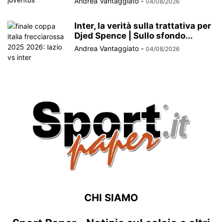
Andrea Vantaggiato
-
04/08/2026
Inter, la verità sulla trattativa per
Djed Spence | Sullo sfondo...
Andrea Vantaggiato
-
04/08/2026
CHI SIAMO