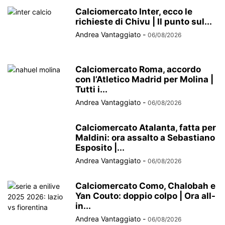
Calciomercato Inter, ecco le
richieste di Chivu | Il punto sul...
Andrea Vantaggiato
-
06/08/2026
Calciomercato Roma, accordo
con l’Atletico Madrid per Molina |
Tutti i...
Andrea Vantaggiato
-
06/08/2026
Calciomercato Atalanta, fatta per
Maldini: ora assalto a Sebastiano
Esposito |...
Andrea Vantaggiato
-
06/08/2026
Calciomercato Como, Chalobah e
Yan Couto: doppio colpo | Ora all-
in...
Andrea Vantaggiato
-
06/08/2026