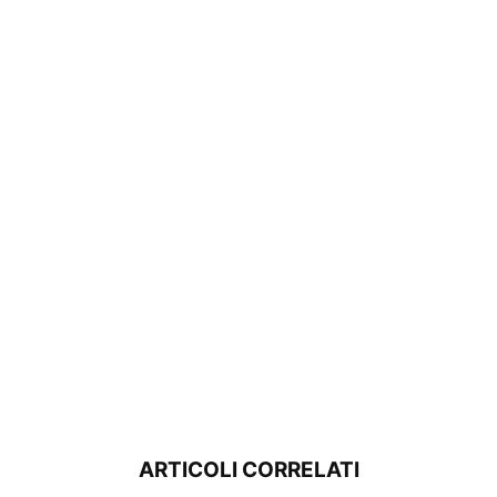
ARTICOLI CORRELATI