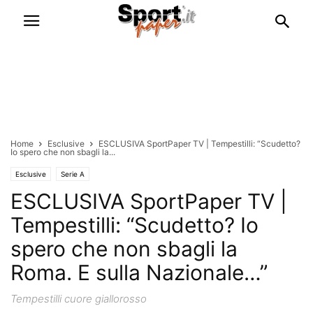
Home
Esclusive
ESCLUSIVA SportPaper TV | Tempestilli: “Scudetto?
Io spero che non sbagli la...
Esclusive
Serie A
ESCLUSIVA SportPaper TV |
Tempestilli: “Scudetto? Io
spero che non sbagli la
Roma. E sulla Nazionale…”
Tempestilli cuore giallorosso