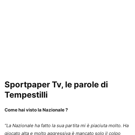
Sportpaper Tv, le parole di
Tempestilli
Come hai visto la Nazionale ?
“La Nazionale ha fatto la sua partita mi è piaciuta molto. Ha
giocato alta e molto aggressiva è mancato solo il colpo