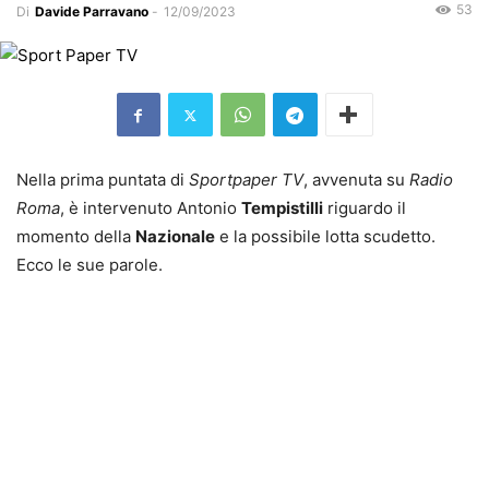
53
Di
Davide Parravano
-
12/09/2023
Nella prima puntata di
Sportpaper TV
, avvenuta su
Radio
Roma
, è intervenuto Antonio
Tempistilli
riguardo il
momento della
Nazionale
e la possibile lotta scudetto.
Ecco le sue parole.