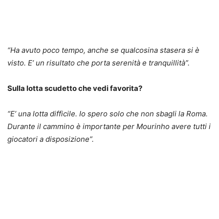
“Ha avuto poco tempo, anche se qualcosina stasera si è
visto. E’ un risultato che porta serenità e tranquillità”.
Sulla lotta scudetto che vedi favorita?
“E’ una lotta difficile. Io spero solo che non sbagli la Roma.
Durante il cammino è importante per Mourinho avere tutti i
giocatori a disposizione”.