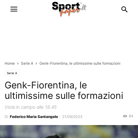
Home
Serie A
Genk-Fiorentina, le ultimissime sulle formazioni
Serie A
Genk-Fiorentina, le
ultimissime sulle formazioni
Viola in campo alle 18.45
84
Di
Federico Maria Santangelo
-
21/09/2023