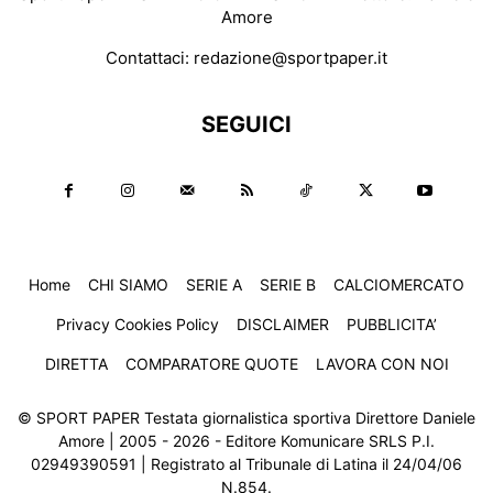
Amore
Contattaci:
redazione@sportpaper.it
SEGUICI
Home
CHI SIAMO
SERIE A
SERIE B
CALCIOMERCATO
Privacy Cookies Policy
DISCLAIMER
PUBBLICITA’
DIRETTA
COMPARATORE QUOTE
LAVORA CON NOI
© SPORT PAPER Testata giornalistica sportiva Direttore Daniele
Amore | 2005 - 2026 - Editore Komunicare SRLS P.I.
02949390591 | Registrato al Tribunale di Latina il 24/04/06
N.854.