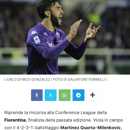
L’URLO DI NICO GONZALEZ ( FOTO DI SALVATORE FORNELLI )
Riprende la rincorsa alla Conference League della
Fiorentina
, finalista della passata edizione. Viola in campo
con il 4-2-3-1: ballottaggio
Martinez Quarta
–
Milenkovic
,