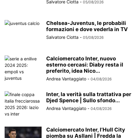
Salvatore Ciotta
-
05/08/2026
Chelsea-Juventus, le probabili
formazioni e dove vederla in TV
Salvatore Ciotta
-
05/08/2026
Calciomercato Inter, nuovo
esterno cercasi: Diaby resta il
preferito, idea Nico...
Andrea Vantaggiato
-
04/08/2026
Inter, la verità sulla trattativa per
Djed Spence | Sullo sfondo...
Andrea Vantaggiato
-
04/08/2026
Calciomercato Inter, l’Hull City
piomba su Asllani | Fredda la