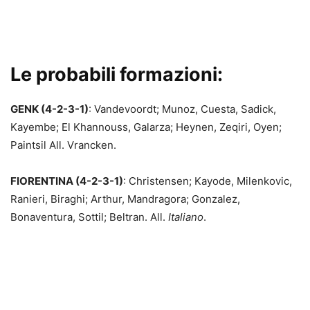
Le probabili formazioni:
GENK (4-2-3-1)
: Vandevoordt; Munoz, Cuesta, Sadick,
Kayembe; El Khannouss, Galarza; Heynen, Zeqiri, Oyen;
Paintsil All. Vrancken.
FIORENTINA (4-2-3-1)
: Christensen; Kayode, Milenkovic,
Ranieri, Biraghi; Arthur, Mandragora; Gonzalez,
Bonaventura, Sottil; Beltran. All.
Italiano
.