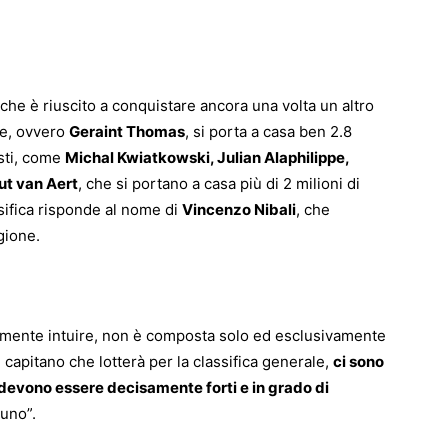
che è riuscito a conquistare ancora una volta un altro
ce, ovvero
Geraint Thomas
, si porta a casa ben 2.8
isti, come
Michal Kwiatkowski, Julian Alaphilippe,
ut van Aert
, che si portano a casa più di 2 milioni di
assifica risponde al nome di
Vincenzo Nibali
, che
gione.
cilmente intuire, non è composta solo ed esclusivamente
el capitano che lotterà per la classifica generale,
ci sono
 devono essere decisamente forti e in grado di
 uno”.