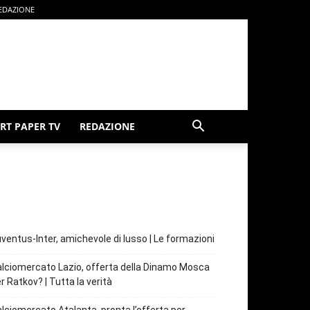
EDAZIONE
RT PAPER TV
REDAZIONE
ventus-Inter, amichevole di lusso | Le formazioni
lciomercato Lazio, offerta della Dinamo Mosca
r Ratkov? | Tutta la verità