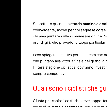
Soprattutto quando la
strada comincia a sal
coinvolgente, anche per chi segue le corse 
chi ama puntare sulle
scommesse online
. N
grandi giri, che prevedono tappe particolarmen
Ecco spiegato il motivo per cui i team che 
che puntano alla vittoria finale dei grandi 
l’intera stagione ciclistica, dovranno inves
sempre competitive.
Quali sono i ciclisti che 
Giusto per capire i
costi che deve sopporta
certo di qualche piazzamento, ma vuole punt