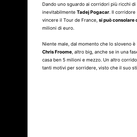
Dando uno sguardo ai corridori più ricchi di 
inevitabilmente
Tadej Pogacar
. Il corridor
vincere il Tour de France,
si può consolare
milioni di euro.
Niente male, dal momento che lo sloveno è il
Chris Froome
, altro big, anche se in una fas
casa ben 5 milioni e mezzo. Un altro corri
tanti motivi per sorridere, visto che il suo 