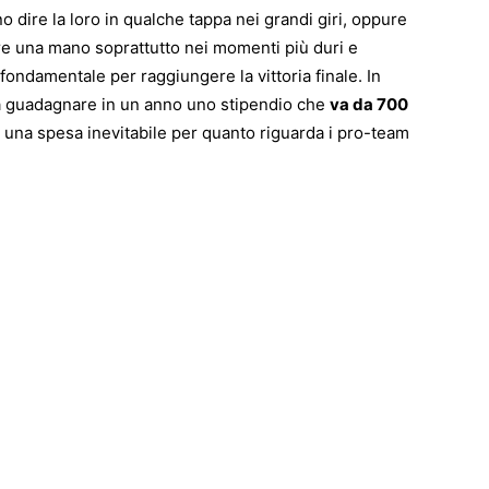
ono dire la loro in qualche tappa nei grandi giri, oppure
are una mano soprattutto nei momenti più duri e
fondamentale per raggiungere la vittoria finale. In
no a guadagnare in un anno uno stipendio che
va da 700
 di una spesa inevitabile per quanto riguarda i pro-team