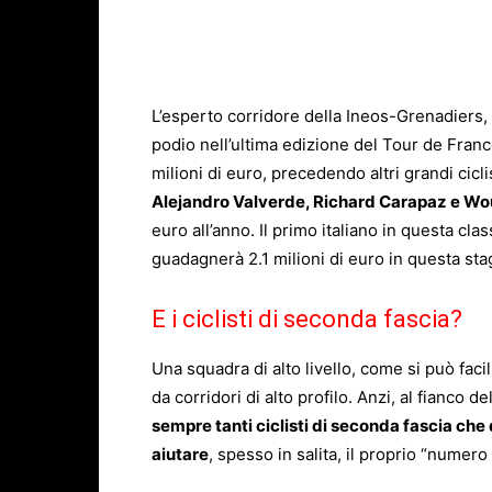
L’esperto corridore della Ineos-Grenadiers, 
podio nell’ultima edizione del Tour de Fran
milioni di euro, precedendo altri grandi cicl
Alejandro Valverde, Richard Carapaz e Wo
euro all’anno. Il primo italiano in questa cl
guadagnerà 2.1 milioni di euro in questa sta
E i ciclisti di seconda fascia?
Una squadra di alto livello, come si può fa
da corridori di alto profilo. Anzi, al fianco d
sempre tanti ciclisti di seconda fascia che
aiutare
, spesso in salita, il proprio “numero