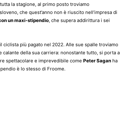
tutta la stagione, al primo posto troviamo
e sloveno, che quest’anno non è riuscito nell’impresa di
 con un maxi-stipendio
, che supera addirittura i sei
 ciclista più pagato nel 2022. Alle sue spalle troviamo
e calante della sua carriera: nonostante tutto, si porta a
dore spettacolare e imprevedibile come
Peter Sagan
ha
stipendio è lo stesso di Froome.