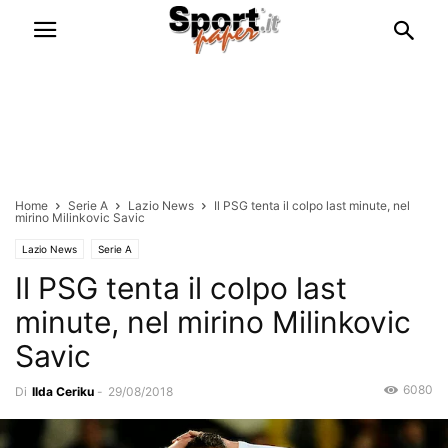
Home
Serie A
Lazio News
Il PSG tenta il colpo last minute, nel
mirino Milinkovic Savic
Lazio News
Serie A
Il PSG tenta il colpo last
minute, nel mirino Milinkovic
Savic
6080
Di
Ilda Ceriku
-
29/08/2018