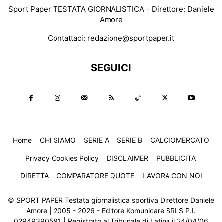
Sport Paper TESTATA GIORNALISTICA - Direttore: Daniele
Amore
Contattaci:
redazione@sportpaper.it
SEGUICI
Home
CHI SIAMO
SERIE A
SERIE B
CALCIOMERCATO
Privacy Cookies Policy
DISCLAIMER
PUBBLICITA’
DIRETTA
COMPARATORE QUOTE
LAVORA CON NOI
© SPORT PAPER Testata giornalistica sportiva Direttore Daniele
Amore | 2005 - 2026 - Editore Komunicare SRLS P.I.
02949390591 | Registrato al Tribunale di Latina il 24/04/06