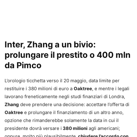
Inter, Zhang a un bivio:
prolungare il prestito o 400 mln
da Pimco
L’orologio ticchetta verso il 20 maggio, data limite per
restituire i 380 milioni di euro a
Oaktree
, e mentre i legali
lavorano freneticamente negli studi finanziari di Londra,
Zhang
deve prendere una decisione: accettare l’offerta di
Oaktree
e prolungare il finanziamento di un altro anno,
opzione che rimanderebbe solamente la data in cui il
presidente dovrà versare i
380 milioni
agli americani;
oppure, molto più plausibilmente,
chiudere l’accordo con