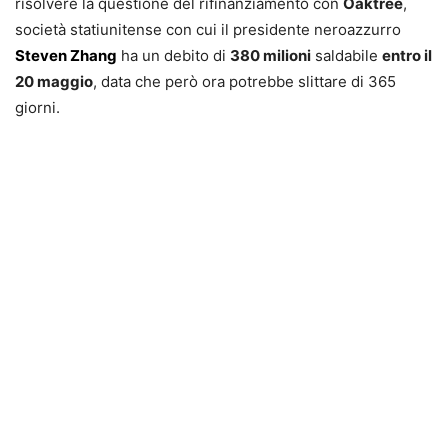
risolvere la questione del rifinanziamento con
Oaktree
,
società statiunitense con cui il presidente neroazzurro
Steven Zhang
ha un debito di
380 milioni
saldabile
entro il
20 maggio
, data che però ora potrebbe slittare di 365
giorni.