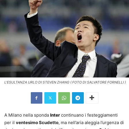
L'ESULTANZA URLO DI STEVEN ZHANG ( FOTO DI SALVATORE FORNELLI )
A Milano nella sponda
Inter
continuano i festeggiamenti
per il
ventesimo Scudetto
, ma nell’aria aleggia l’urgenza di