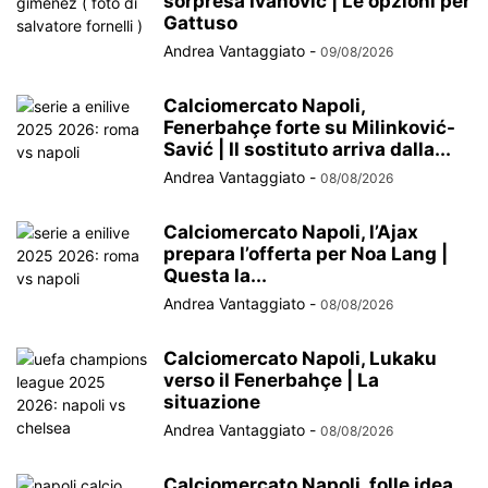
sorpresa Ivanovic | Le opzioni per
Gattuso
Andrea Vantaggiato
-
09/08/2026
Calciomercato Napoli,
Fenerbahçe forte su Milinković-
Savić | Il sostituto arriva dalla...
Andrea Vantaggiato
-
08/08/2026
Calciomercato Napoli, l’Ajax
prepara l’offerta per Noa Lang |
Questa la...
Andrea Vantaggiato
-
08/08/2026
Calciomercato Napoli, Lukaku
verso il Fenerbahçe | La
situazione
Andrea Vantaggiato
-
08/08/2026
Calciomercato Napoli, folle idea