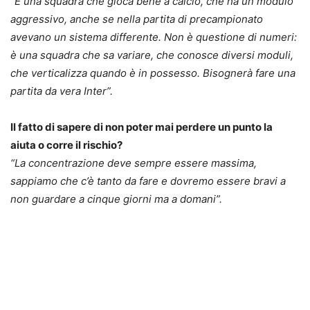
“È una squadra che gioca bene a calcio, che ha un modulo
aggressivo, anche se nella partita di precampionato
avevano un sistema differente. Non è questione di numeri:
è una squadra che sa variare, che conosce diversi moduli,
che verticalizza quando è in possesso. Bisognerà fare una
partita da vera Inter”.
Il fatto di sapere di non poter mai perdere un punto la
aiuta o corre il rischio?
“La concentrazione deve sempre essere massima,
sappiamo che c’è tanto da fare e dovremo essere bravi a
non guardare a cinque giorni ma a domani”.