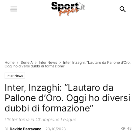
Home
Serie A
Inter News
Inter, Inzaghi: “Lautaro da Pallone d’Oro.
Oggi ho diversi dubbi di formazione”
Inter News
Inter, Inzaghi: “Lautaro da
Pallone d’Oro. Oggi ho diversi
dubbi di formazione”
L'Inter torna in Champions League
48
Di
Davide Parravano
-
23/10/2023