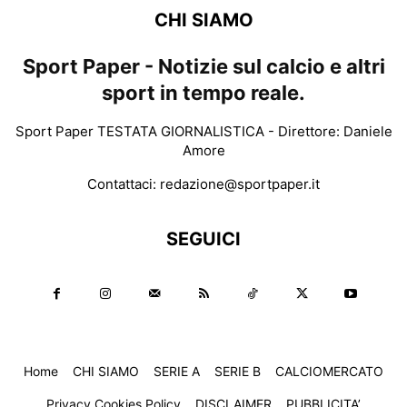
CHI SIAMO
Sport Paper - Notizie sul calcio e altri
sport in tempo reale.
Sport Paper TESTATA GIORNALISTICA - Direttore: Daniele
Amore
Contattaci:
redazione@sportpaper.it
SEGUICI
Home
CHI SIAMO
SERIE A
SERIE B
CALCIOMERCATO
Privacy Cookies Policy
DISCLAIMER
PUBBLICITA’