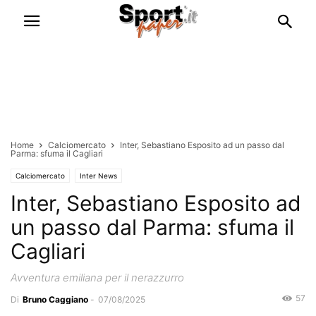
Home
Calciomercato
Inter, Sebastiano Esposito ad un passo dal
Parma: sfuma il Cagliari
Calciomercato
Inter News
Inter, Sebastiano Esposito ad
un passo dal Parma: sfuma il
Cagliari
Avventura emiliana per il nerazzurro
57
Di
Bruno Caggiano
-
07/08/2025