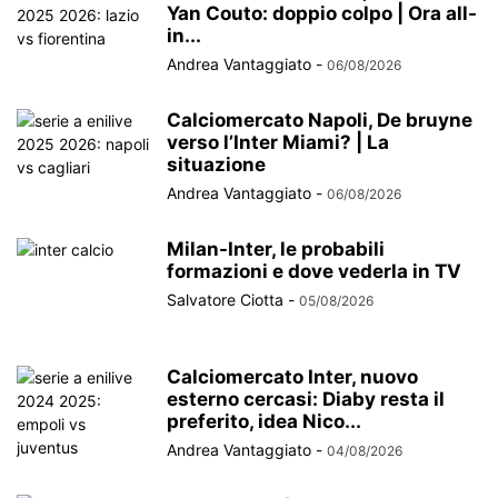
Yan Couto: doppio colpo | Ora all-
in...
Andrea Vantaggiato
-
06/08/2026
Calciomercato Napoli, De bruyne
verso l’Inter Miami? | La
situazione
Andrea Vantaggiato
-
06/08/2026
Milan-Inter, le probabili
formazioni e dove vederla in TV
Salvatore Ciotta
-
05/08/2026
Calciomercato Inter, nuovo
esterno cercasi: Diaby resta il
preferito, idea Nico...
Andrea Vantaggiato
-
04/08/2026