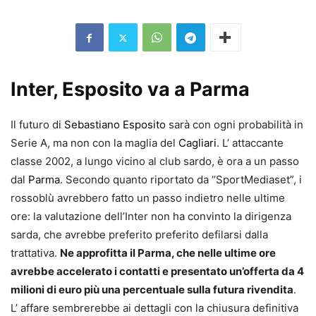
Inter, Esposito va a Parma
Il futuro di
Sebastiano Esposito
sarà con ogni probabilità in
Serie A, ma non con la maglia del
Cagliari
. L’ attaccante
classe 2002, a lungo vicino al club sardo, è ora a un passo
dal
Parma
. Secondo quanto riportato da “SportMediaset”, i
rossoblù avrebbero fatto un passo indietro nelle ultime
ore: la valutazione dell’Inter non ha convinto la dirigenza
sarda, che avrebbe preferito preferito defilarsi dalla
trattativa.
Ne approfitta il Parma, che nelle ultime ore
avrebbe accelerato i contatti e presentato un’offerta da 4
milioni di euro più una percentuale sulla futura rivendita
.
L’ affare sembrerebbe ai dettagli con la chiusura definitiva