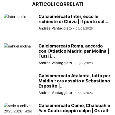
ARTICOLI CORRELATI
Calciomercato Inter, ecco le
richieste di Chivu | Il punto sul...
Andrea Vantaggiato
-
06/08/2026
Calciomercato Roma, accordo
con l’Atletico Madrid per Molina |
Tutti i...
Andrea Vantaggiato
-
06/08/2026
Calciomercato Atalanta, fatta per
Maldini: ora assalto a Sebastiano
Esposito |...
Andrea Vantaggiato
-
06/08/2026
Calciomercato Como, Chalobah e
Yan Couto: doppio colpo | Ora all-