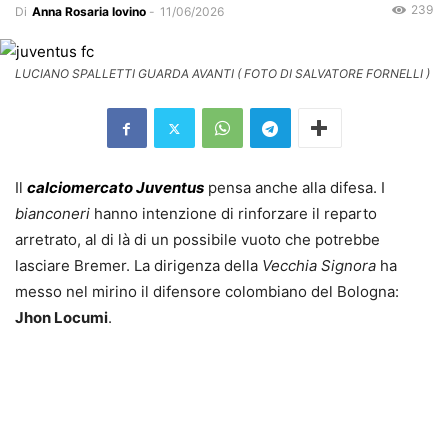
239
Di
Anna Rosaria Iovino
-
11/06/2026
LUCIANO SPALLETTI GUARDA AVANTI ( FOTO DI SALVATORE FORNELLI )
Il
calciomercato Juventus
pensa anche alla difesa. I
bianconeri
hanno intenzione di rinforzare il reparto
arretrato, al di là di un possibile vuoto che potrebbe
lasciare Bremer. La dirigenza della
Vecchia Signora
ha
messo nel mirino il difensore colombiano del Bologna:
Jhon Locumi
.