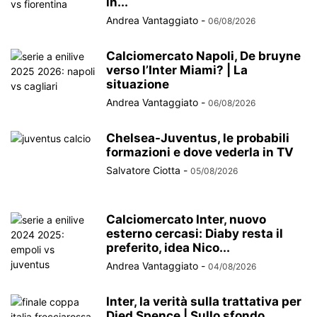
in...
Andrea Vantaggiato
-
06/08/2026
Calciomercato Napoli, De bruyne
verso l’Inter Miami? | La
situazione
Andrea Vantaggiato
-
06/08/2026
Chelsea-Juventus, le probabili
formazioni e dove vederla in TV
Salvatore Ciotta
-
05/08/2026
Calciomercato Inter, nuovo
esterno cercasi: Diaby resta il
preferito, idea Nico...
Andrea Vantaggiato
-
04/08/2026
Inter, la verità sulla trattativa per
Djed Spence | Sullo sfondo...