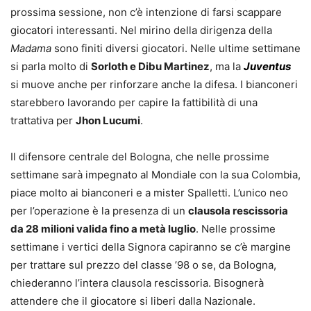
prossima sessione, non c’è intenzione di farsi scappare
giocatori interessanti. Nel mirino della dirigenza della
Madama
sono finiti diversi giocatori. Nelle ultime settimane
si parla molto di
S
orloth e Dibu Martinez
, ma la
Juventus
si muove anche per rinforzare anche la difesa. I bianconeri
starebbero lavorando per capire la fattibilità di una
trattativa per
Jhon Lucumi
.
Il difensore centrale del Bologna, che nelle prossime
settimane sarà impegnato al Mondiale con la sua Colombia,
piace molto ai bianconeri e a mister Spalletti. L’unico neo
per l’operazione è la presenza di un
clausola rescissoria
da 28 milioni valida fino a metà luglio
. Nelle prossime
settimane i vertici della Signora capiranno se c’è margine
per trattare sul prezzo del classe ’98 o se, da Bologna,
chiederanno l’intera clausola rescissoria. Bisognerà
attendere che il giocatore si liberi dalla Nazionale.